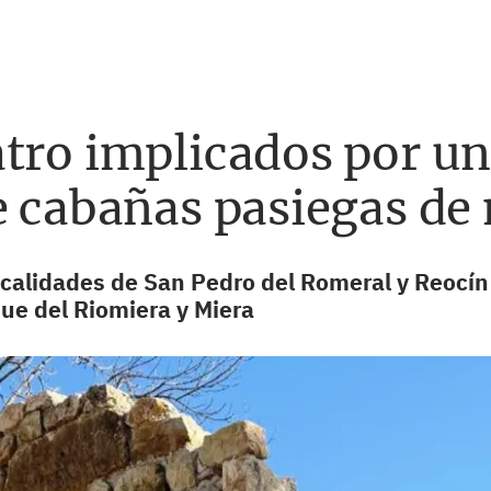
atro implicados por u
e cabañas pasiegas de
ocalidades de San Pedro del Romeral y Reocín
ue del Riomiera y Miera