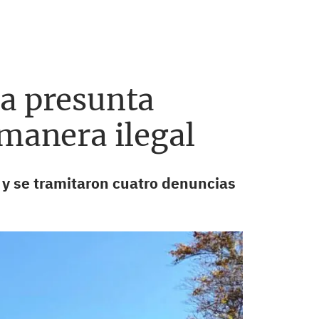
na presunta
 manera ilegal
 y se tramitaron cuatro denuncias