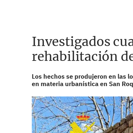
Investigados cu
rehabilitación d
Los hechos se produjeron en las l
en materia urbanística en San Roq