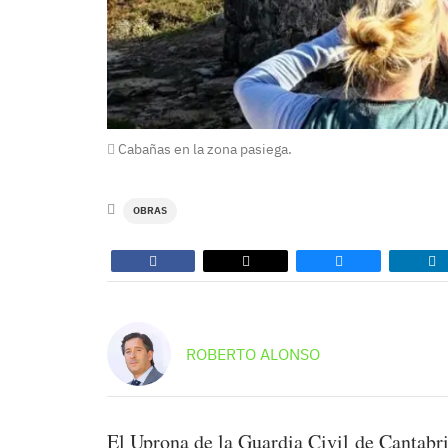
Cabañas en la zona pasiega.
OBRAS
ROBERTO ALONSO
El Uprona de la Guardia Civil de Cantabr