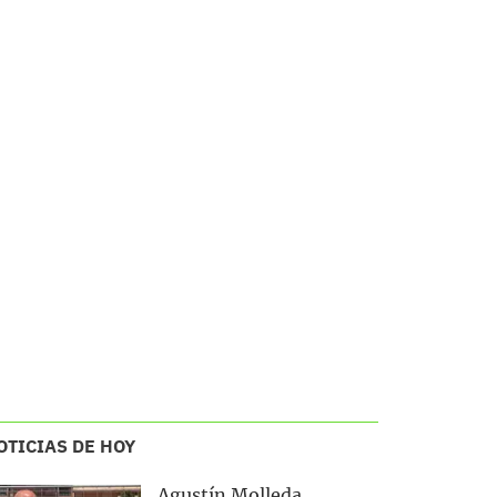
OTICIAS DE HOY
Agustín Molleda