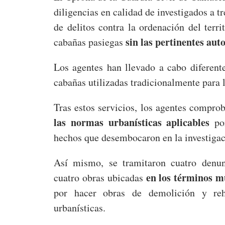
diligencias en calidad de investigados a 
de delitos contra la ordenación del terri
sin las pertinentes aut
cabañas pasiegas
Los agentes han llevado a cabo diferent
cabañas utilizadas tradicionalmente para
Tras estos servicios, los agentes comprob
las normas urbanísticas aplicables
por
hechos que desembocaron en la investigaci
Así mismo, se tramitaron cuatro denunc
en los términos m
cuatro obras ubicadas
por hacer obras de demolición y rehab
urbanísticas.