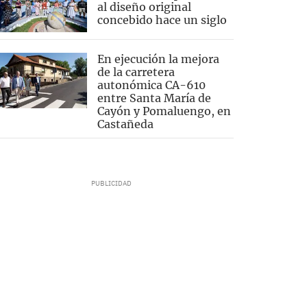
al diseño original
concebido hace un siglo
En ejecución la mejora
de la carretera
autonómica CA-610
entre Santa María de
Cayón y Pomaluengo, en
Castañeda