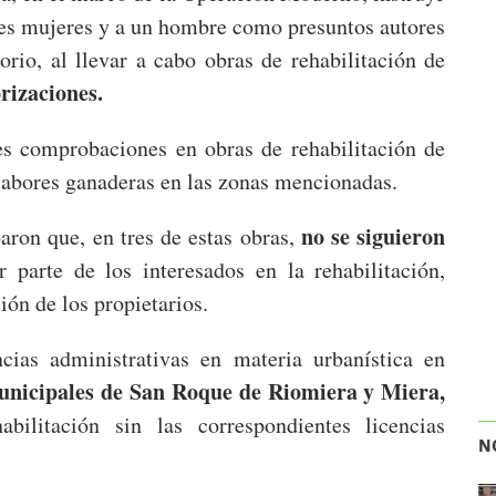
tres mujeres y a un hombre como presuntos autores
torio, al llevar a cabo obras de rehabilitación de
orizaciones.
es comprobaciones en obras de rehabilitación de
 labores ganaderas en las zonas mencionadas.
no se siguieron
aron que, en tres de estas obras,
 parte de los interesados en la rehabilitación,
ón de los propietarios.
ias administrativas en materia urbanística en
unicipales de San Roque de Riomiera y Miera,
ilitación sin las correspondientes licencias
N