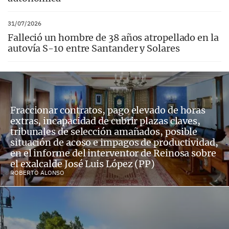
31/07/2026
Falleció un hombre de 38 años atropellado en la
autovía S-10 entre Santander y Solares
Fraccionar contratos, pago elevado de horas
extras, incapacidad de cubrir plazas claves,
tribunales de selección amañados, posible
situación de acoso e impagos de productividad,
en el informe del interventor de Reinosa sobre
el exalcalde José Luis López (PP)
ROBERTO ALONSO