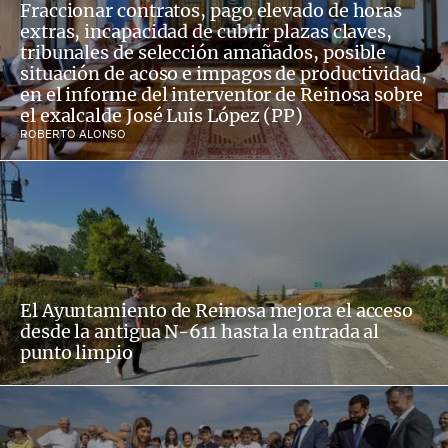
Fraccionar contratos, pago elevado de horas
extras, incapacidad de cubrir plazas claves,
tribunales de selección amañados, posible
situación de acoso e impagos de productividad,
en el informe del interventor de Reinosa sobre
el exalcalde José Luis López (PP)
ROBERTO ALONSO
El Ayuntamiento de Reinosa mejora el acceso
desde la antigua N-611 hasta la entrada al
punto limpio