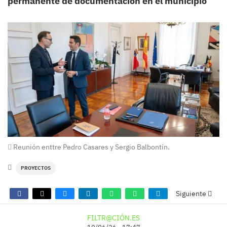
permanente de documentación en el municipio
Reunión enttre Pedro Casares y Sergio Balbontín.
PROYECTOS
Siguiente
FILTR@CIÓN.ES