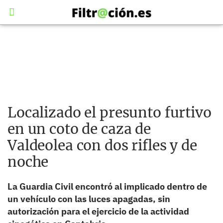
Localizado el presunto furtivo
en un coto de caza de
Valdeolea con dos rifles y de
noche
La Guardia Civil encontró al implicado dentro de
un vehículo con las luces apagadas, sin
autorización para el ejercicio de la actividad