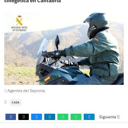
cinegética en Cantabria
Agentes del Seprona.
CAZA
Siguiente