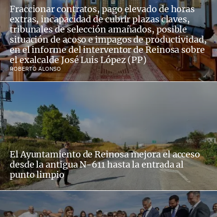
Fraccionar contratos, pago elevado de horas
extras, incapacidad de cubrir plazas claves,
tribunales de selección amañados, posible
situación de acoso e impagos de productividad,
en el informe del interventor de Reinosa sobre
el exalcalde José Luis López (PP)
ROBERTO ALONSO
El Ayuntamiento de Reinosa mejora el acceso
desde la antigua N-611 hasta la entrada al
punto limpio