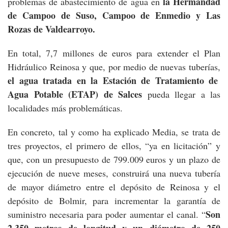
la Hermandad
problemas de abastecimiento de agua en
de Campoo de Suso, Campoo de Enmedio y Las
Rozas de Valdearroyo.
En total, 7,7 millones de euros para extender el Plan
Hidráulico Reinosa y que, por medio de nuevas tuberías,
el agua tratada en la Estación de Tratamiento de
Agua Potable (ETAP) de Salces
pueda llegar a las
localidades más problemáticas.
En concreto, tal y como ha explicado Media, se trata de
tres proyectos, el primero de ellos, “ya en licitación” y
que, con un presupuesto de 799.009 euros y un plazo de
ejecución de nueve meses, construirá una nueva tubería
de mayor diámetro entre el depósito de Reinosa y el
depósito de Bolmir, para incrementar la garantía de
Son
suministro necesaria para poder aumentar el canal. “
2.350 metros de longitud y un diámetro de 250