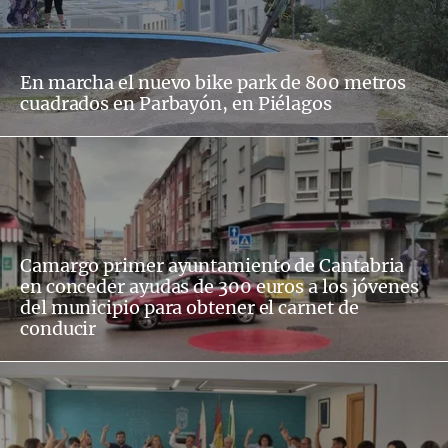
En marcha el nuevo bike park de 800 metros
cuadrados en Parbayón, en Piélagos
Camargo primer ayuntamiento de Cantabria
en conceder ayudas de 300 euros a los jóvenes
del municipio para obtener el carnet de
conducir