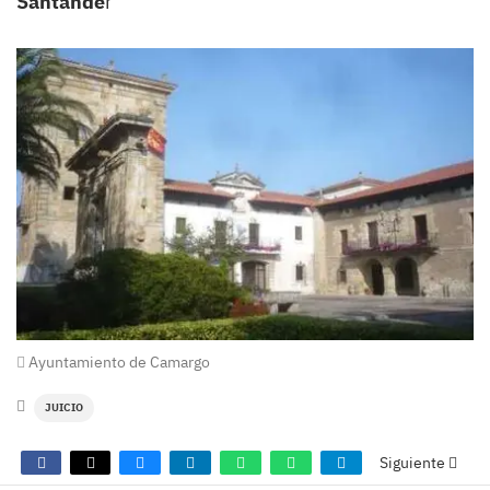
Santande
r
Ayuntamiento de Camargo
JUICIO
Siguiente