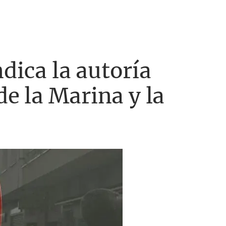
dica la autoría
de la Marina y la