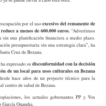
excesivo del remanente de
reocupación por el uso
e reduce a menos de 600.000 euros.
“Advertimos
a sin una planificación financiera a medio plazo.
ción presupuestaria sin una estrategia clara”, ha
e Santa Cruz de Bezana.
disconformidad con la decisión
 ha expresado su
ción de un local para usos culturales en Bezana
esde hace años de un proyecto técnico para la
 al centro de salud de Bezana.
propiaciones, los actuales gobernantes PP y Vox
to García Onandia.