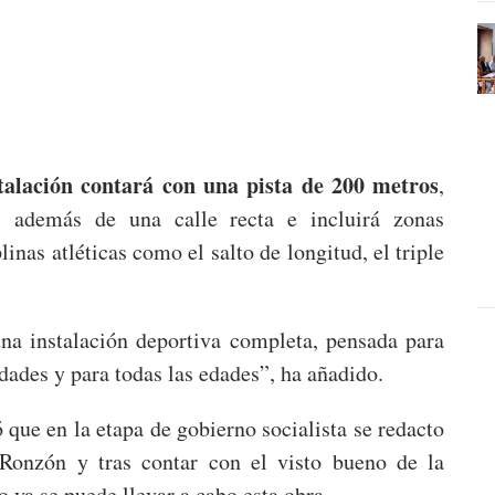
talación contará con una pista de 200 metros
,
, además de una calle recta e incluirá zonas
linas atléticas como el salto de longitud, el triple
una instalación deportiva completa, pensada para
dades y para todas las edades”, ha añadido.
que en la etapa de gobierno socialista se redacto
Ronzón y tras contar con el visto bueno de la
 ya se puede llevar a cabo esta obra.