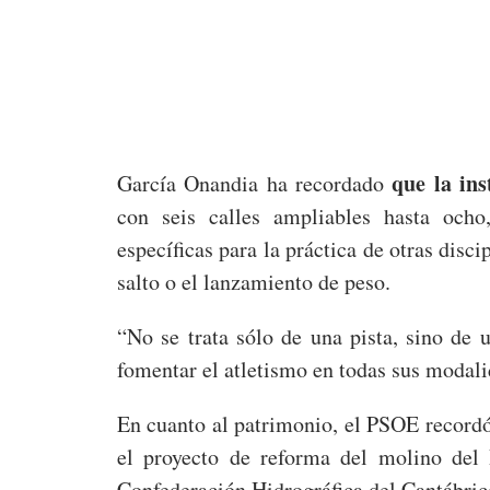
que la ins
García Onandia ha recordado
con seis calles ampliables hasta ocho
específicas para la práctica de otras discip
salto o el lanzamiento de peso.
“No se trata sólo de una pista, sino de 
fomentar el atletismo en todas sus modali
En cuanto al patrimonio, el PSOE recordó 
el proyecto de reforma del molino del 
Confederación Hidrográfica del Cantábrico