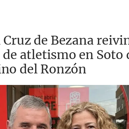
 Cruz de Bezana reivin
 de atletismo en Soto 
ino del Ronzón