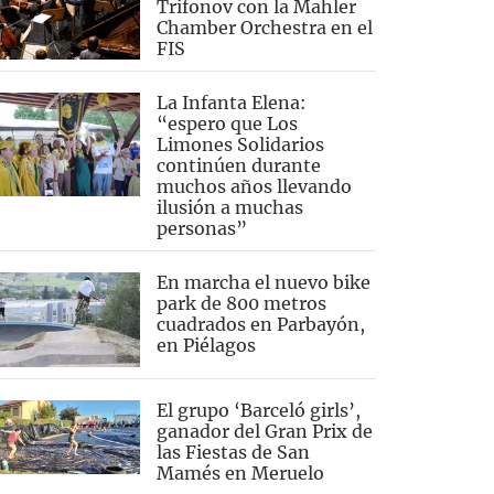
Trifonov con la Mahler
Chamber Orchestra en el
FIS
La Infanta Elena:
“espero que Los
Limones Solidarios
continúen durante
muchos años llevando
ilusión a muchas
personas”
En marcha el nuevo bike
park de 800 metros
cuadrados en Parbayón,
en Piélagos
El grupo ‘Barceló girls’,
ganador del Gran Prix de
las Fiestas de San
Mamés en Meruelo