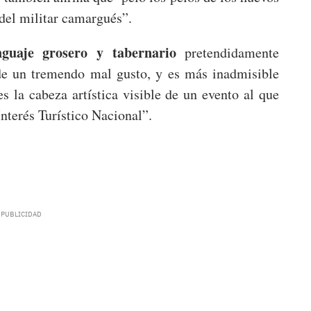
 del militar camargués”.
nguaje grosero y tabernario
pretendidamente
de un tremendo mal gusto, y es más inadmisible
s la cabeza artística visible de un evento al que
nterés Turístico Nacional”.