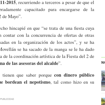
011-2015
, recurriendo a terceros a pesar de que el
bradamente capacitado para encargarse de la
 2 de Mayo”.
echo hincapié en que “se trata de una fiesta cuya
n contar con la concurrencia de ofertas de otras
sadas en la organización de los actos”, y se ha
 Movellán se ha sacado de la manga se le ha dado
 de la coordinación artística de la Fiesta del 2 de
a de las asesoras del alcalde
”.
N
con dinero público
s tienen que saber porque
ue bordean el nepotismo
, tal como hizo en su