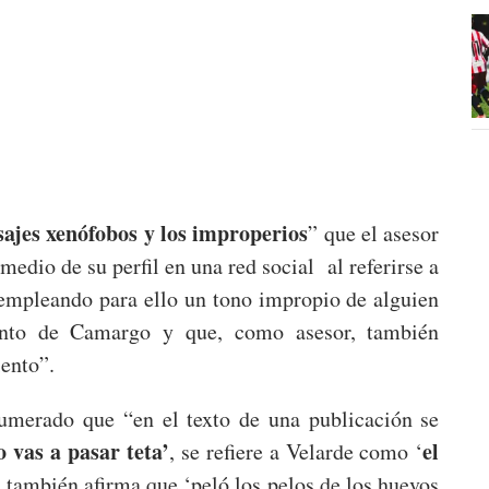
sajes xenófobos y los improperios
” que el asesor
medio de su perfil en una red social al referirse a
, “empleando para ello un tono impropio de alguien
ento de Camargo y que, como asesor, también
iento”.
enumerado que “en el texto de una publicación se
lo vas a pasar teta’
el
, se refiere a Velarde como ‘
 también afirma que ‘peló los pelos de los huevos