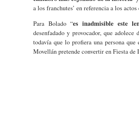
a los franchutes’ en referencia a los actos
es inadmisible este le
Para Bolado “
desenfadado y provocador, que adolece 
todavía que lo profiera una persona que e
Movellán pretende convertir en Fiesta de I