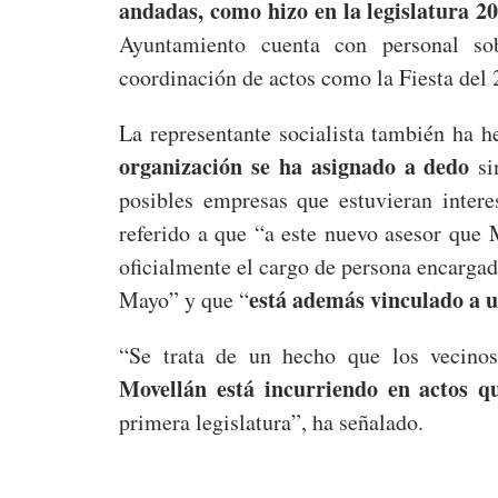
andadas, como hizo en la legislatura 2
Ayuntamiento cuenta con personal so
coordinación de actos como la Fiesta del
La representante socialista también ha h
organización se ha asignado a dedo
si
posibles empresas que estuvieran intere
referido a que “a este nuevo asesor que
oficialmente el cargo de persona encargada
está además vinculado a un
Mayo” y que “
“Se trata de un hecho que los vecino
Movellán está incurriendo en actos q
primera legislatura”, ha señalado.