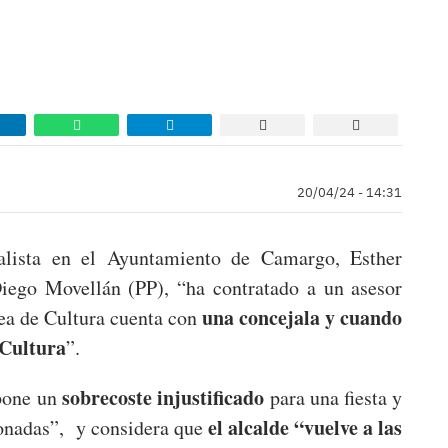
20/04/24 - 14:31
alista en el Ayuntamiento de Camargo, Esther
Diego Movellán (PP), “ha contratado a un asesor
una concejala y cuando
rea de Cultura cuenta con
 Cultura
”.
sobrecoste injustificado
upone un
para una fiesta y
el alcalde “vuelve a las
ionadas”, y considera que