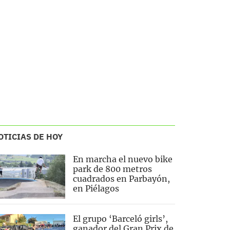
OTICIAS DE HOY
En marcha el nuevo bike
park de 800 metros
cuadrados en Parbayón,
en Piélagos
El grupo ‘Barceló girls’,
ganador del Gran Prix de