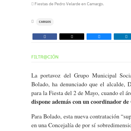
Fiestas de Pedro Velarde en Camargo.
CARGOS
FILTR@CIÓN
La portavoz del Grupo Municipal Soci
Bolado, ha denunciado que el alcalde, 
para la Fiesta del 2 de Mayo, cuando el á
dispone además con un coordinador de
Para Bolado, esta nueva contratación “s
en una Concejalía de por sí sobredimens