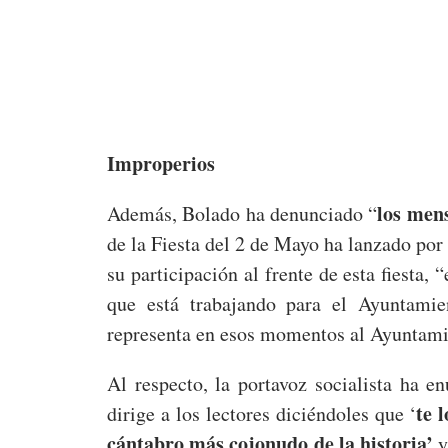
Improperios
los men
Además, Bolado ha denunciado “
de la Fiesta del 2 de Mayo ha lanzado por 
su participación al frente de esta fiesta
que está trabajando para el Ayuntami
representa en esos momentos al Ayuntam
Al respecto, la portavoz socialista ha 
te 
dirige a los lectores diciéndoles que ‘
cántabro más cojonudo de la historia’
y