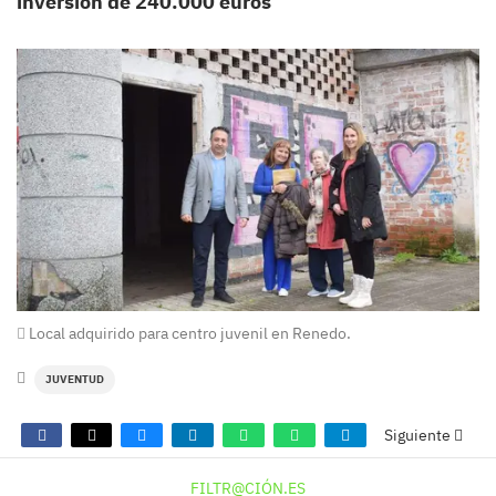
inversión de 240.000 euros
Local adquirido para centro juvenil en Renedo.
JUVENTUD
Siguiente
FILTR@CIÓN.ES