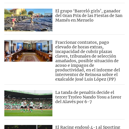
El grupo ‘Barceló girls’, ganador
del Gran Prix de las Fiestas de San
Mamés en Meruelo
Fraccionar contratos, pago
elevado de horas extras,
incapacidad de cubrir plazas
claves, tribunales de selección
amañados, posible situación de
acoso e impagos de
productividad, en el informe del
interventor de Reinosa sobre el
exalcalde José Luis López (PP)
La tanda de penaltis decide el
tercer Trofeo Nando Yosu a favor
del Alavés por 6-7
El Racing endosó 4-1 al Sporting