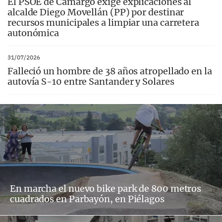
El PSOE de Camargo exige explicaciones al
alcalde Diego Movellán (PP) por destinar
recursos municipales a limpiar una carretera
autonómica
31/07/2026
Falleció un hombre de 38 años atropellado en la
autovía S-10 entre Santander y Solares
En marcha el nuevo bike park de 800 metros
cuadrados en Parbayón, en Piélagos