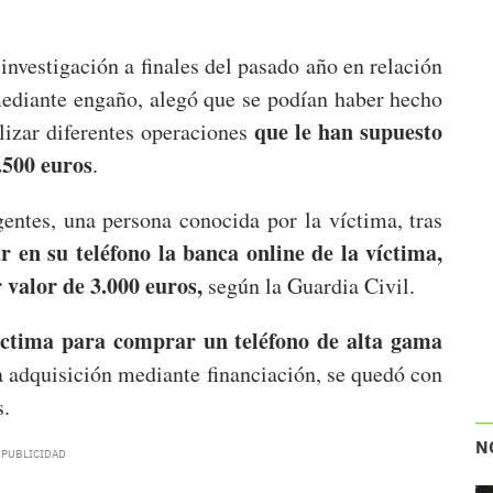
nvestigación a finales del pasado año en relación
mediante engaño, alegó que se podían haber hecho
que le han supuesto
alizar diferentes operaciones
.500 euros
.
gentes, una persona conocida por la víctima, tras
r en su teléfono la banca online de la víctima,
 valor de 3.000 euros,
según la Guardia Civil.
íctima para comprar un teléfono de alta gama
 adquisición mediante financiación, se quedó con
s.
N