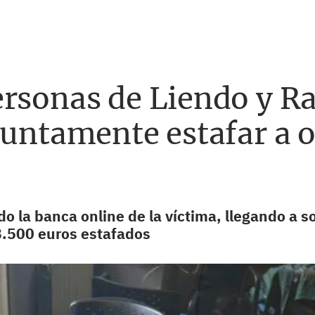
rsonas de Liendo y Ra
suntamente estafar a 
 la banca online de la víctima, llegando a sol
8.500 euros estafados