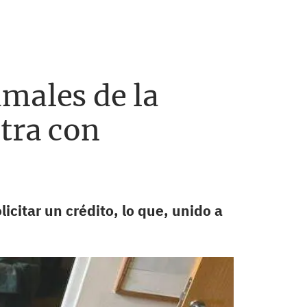
males de la
otra con
icitar un crédito, lo que, unido a