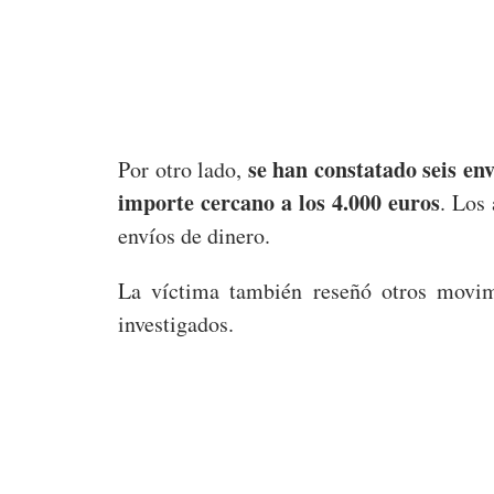
se han constatado seis env
Por otro lado,
importe cercano a los 4.000 euros
. Los
envíos de dinero.
La víctima también reseñó otros movim
investigados.