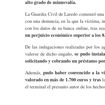
alto grado de minusvalía.
La Guardia Civil de Laredo comenzó una i
con una denuncia, en la que la víctima, 
con los datos de su banca online, tras re
un perjuicio económico superior a los 8
De las indagaciones realizadas por los a
se pudo instala
valerse de dicho engaño,
solicitando y cobrando un préstamo por
pudo haber convencido a la v
Además,
valorado en más de 1.700 euros y tras
la
el terminal el presunto autor de los hecho