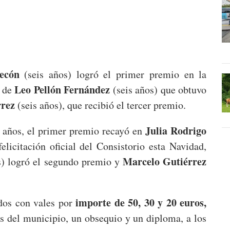
ecón
(seis años) logró el primer premio en la
Leo Pellón Fernández
e de
(seis años) que obtuvo
rrez
(seis años), que recibió el tercer premio.
Julia Rodrigo
2 años, el primer premio recayó en
elicitación oficial del Consistorio esta Navidad,
Marcelo Gutiérrez
s) logró el segundo premio y
importe de 50, 30 y 20 euros,
ados con vales por
s del municipio, un obsequio y un diploma, a los