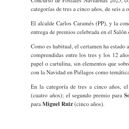
Concurso de Postales Navideñas 2025, c
categorías de tres a cinco años, de seis a
El alcalde Carlos Caramés (PP), y la con
entrega de premios celebrada en el Salón 
Como es habitual, el certamen ha estado a
comprendidas entre los tres y los 12 año
papel o cartulina, sin elementos que sobr
con la Navidad en Piélagos como temátic
En la categoría de tres a cinco años, 
S
(cuatro años); el segundo premio para
Miguel Ruiz
para
(cinco años).