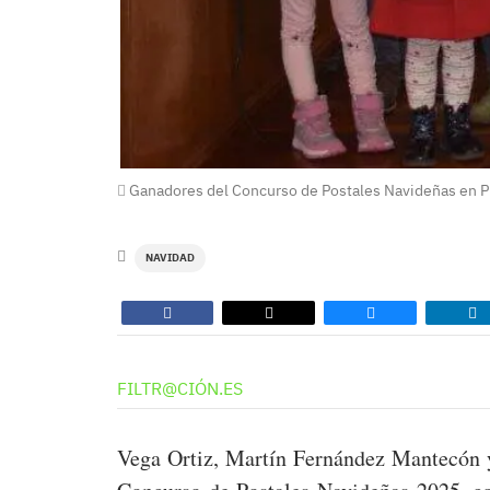
Ganadores del Concurso de Postales Navideñas en P
NAVIDAD
FILTR@CIÓN.ES
Vega Ortiz, Martín Fernández Mantecón 