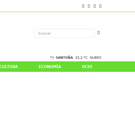
SANTOÑA
21.2 °C
NUBES
CULTURA
ECONOMÍA
OCIO