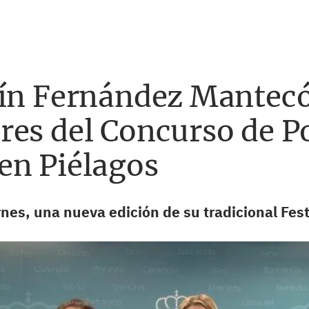
tín Fernández Mantecó
res del Concurso de P
en Piélagos
es, una nueva edición de su tradicional Festi