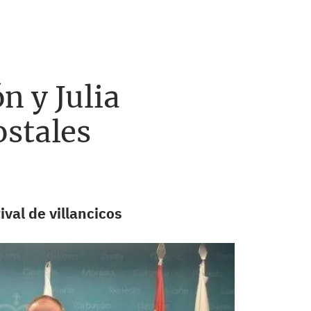
n y Julia
ostales
val de villancicos