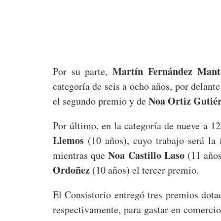
Martín Fernández Mant
Por su parte,
categoría de seis a ocho años, por delant
Noa Ortiz Gutié
el segundo premio y de
Por último, en la categoría de nueve a 1
Llemos
(10 años), cuyo trabajo será la f
Noa Castillo Laso
mientras que
(11 año
Ordoñez
(10 años) el tercer premio.
El Consistorio entregó tres premios dot
respectivamente, para gastar en comercio