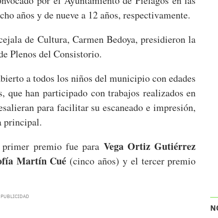
onvocado por el Ayuntamiento de Piélagos en las
 ocho años y de nueve a 12 años, respectivamente.
cejala de Cultura, Carmen Bedoya, presidieron la
de Plenos del Consistorio.
bierto a todos los niños del municipio con edades
s, que han participado con trabajos realizados en
esalieran para facilitar su escaneado e impresión,
a principal.
Vega Ortiz Gutiérrez
el primer premio fue para
ofía Martín Cué
(cinco años) y el tercer premio
N