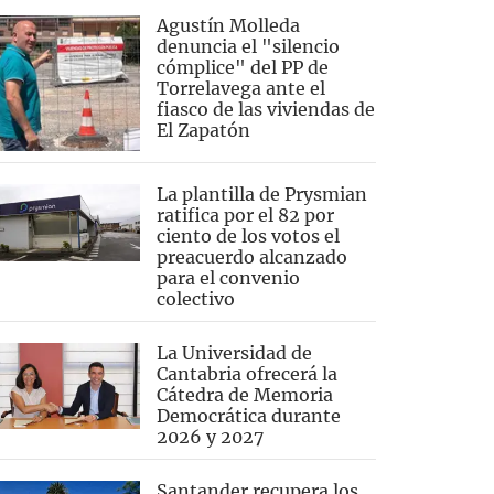
Agustín Molleda
denuncia el "silencio
cómplice" del PP de
Torrelavega ante el
fiasco de las viviendas de
El Zapatón
La plantilla de Prysmian
ratifica por el 82 por
ciento de los votos el
preacuerdo alcanzado
para el convenio
colectivo
La Universidad de
Cantabria ofrecerá la
Cátedra de Memoria
Democrática durante
2026 y 2027
Santander recupera los