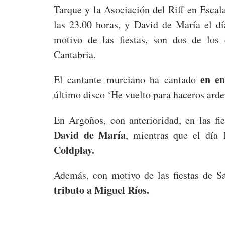
Tarque y la Asociación del Riff en Escala
las 23.00 horas, y David de María el d
motivo de las fiestas, son dos de los 
Cantabria.
en e
El cantante murciano ha cantado
último disco ‘He vuelto para haceros arder
En Argoños, con anterioridad, en las fi
David de María
, mientras que el día
Coldplay.
Además, con motivo de las fiestas de Sa
tributo a Miguel Ríos.