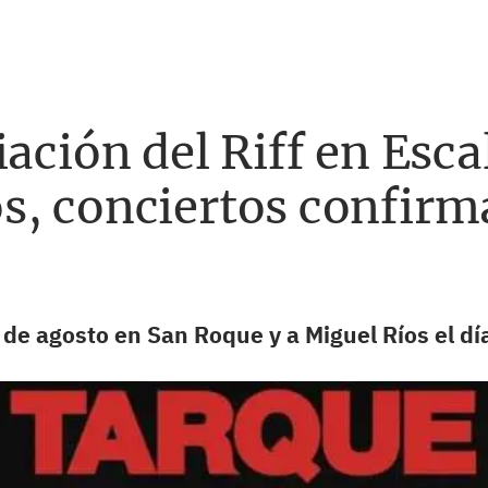
iación del Riff en Esca
s, conciertos confirm
17 de agosto en San Roque y a Miguel Ríos el d