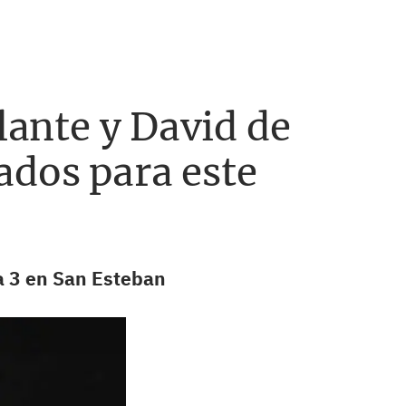
lante y David de
ados para este
ía 3 en San Esteban