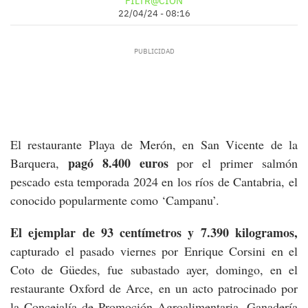
FILTR@CIÓN
22/04/24 - 08:16
El restaurante Playa de Merón, en San Vicente de la
pagó 8.400 euros
Barquera,
por el primer salmón
pescado esta temporada 2024 en los ríos de Cantabria, el
conocido popularmente como ‘Campanu’.
El ejemplar de 93 centímetros y 7.390 kilogramos,
capturado el pasado viernes por Enrique Corsini en el
Coto de Güedes, fue subastado ayer, domingo, en el
restaurante Oxford de Arce, en un acto patrocinado por
la Concejalía de Promoción Agroalimentaria, Ganadería