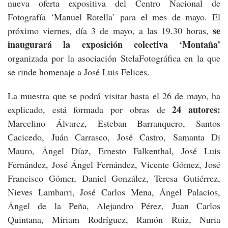
nueva oferta expositiva del Centro Nacional de
Fotografía ‘Manuel Rotella’ para el mes de mayo. El
se
próximo viernes, día 3 de mayo, a las 19.30 horas,
inaugurará la exposición colectiva ‘Montaña’
organizada por la asociación StelaFotográfica en la que
se rinde homenaje a José Luis Felices.
La muestra que se podrá visitar hasta el 26 de mayo, ha
24 autores:
explicado, está formada por obras de
Marcelino Álvarez, Esteban Barranquero, Santos
Cacicedo, Juán Carrasco, José Castro, Samanta Di
Mauro, Ángel Díaz, Ernesto Falkenthal, José Luis
Fernández, José Ángel Fernández, Vicente Gómez, José
Francisco Gómer, Daniel González, Teresa Gutiérrez,
Nieves Lambarri, José Carlos Mena, Ángel Palacios,
Ángel de la Peña, Alejandro Pérez, Juan Carlos
Quintana, Miriam Rodríguez, Ramón Ruiz, Nuria