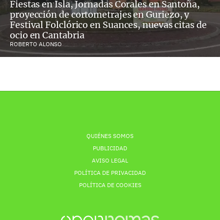
Fiestas en Isla, Jornadas Corales en Santoña,
proyección de cortometrajes en Guriezo, y
Festival Folclórico en Suances, nuevas citas de
ocio en Cantabria
ROBERTO ALONSO
QUIÉNES SOMOS
PUBLICIDAD
AVISO LEGAL
POLÍTICA DE PRIVACIDAD
POLÍTICA DE COOKIES