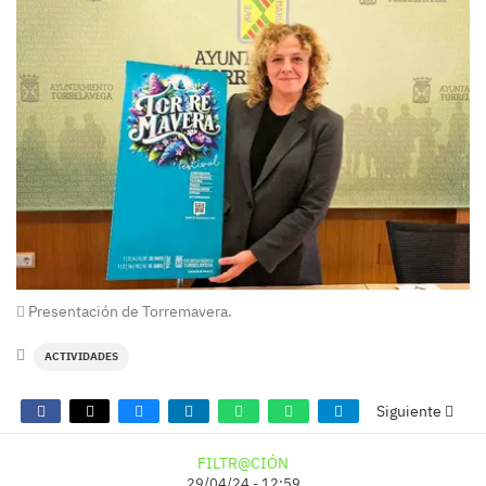
Presentación de Torremavera.
ACTIVIDADES
Siguiente
FILTR@CIÓN
29/04/24 - 12:59