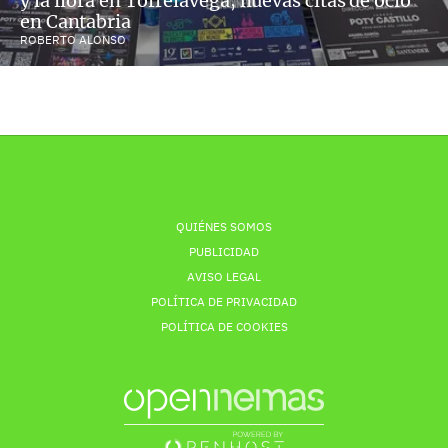
y la flora en Torrelavega, nuevas citas de ocio
en Cantabria
ROBERTO ALONSO
QUIÉNES SOMOS
PUBLICIDAD
AVISO LEGAL
POLÍTICA DE PRIVACIDAD
POLÍTICA DE COOKIES