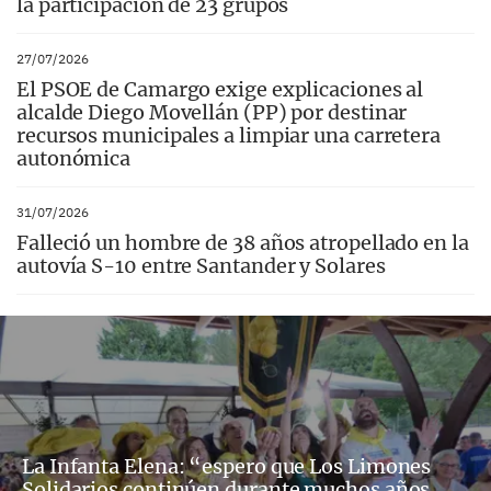
la participación de 23 grupos
27/07/2026
El PSOE de Camargo exige explicaciones al
alcalde Diego Movellán (PP) por destinar
recursos municipales a limpiar una carretera
autonómica
31/07/2026
Falleció un hombre de 38 años atropellado en la
autovía S-10 entre Santander y Solares
La Infanta Elena: “espero que Los Limones
Solidarios continúen durante muchos años