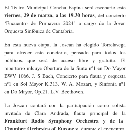
El Teatro Municipal Concha Espina será escenario este
viernes, 29 de marzo, a las 19.30 horas
, del concierto
‘Encuentro de Primavera 2024’ a cargo de la Joven
Orquesta Sinfónica de Cantabria.
En esta nueva etapa, la Joscan ha elegido Torrelavega
para ofrecer este concierto, pensado para todos los
públicos, que será de acceso libre y gratuito. El
repertorio inlcuye Obertura de la Suite nº1 en Do Mayor
BWV 1066. J. S Bach, Concierto para flauta y orquesta
nº1 en Sol Mayor K.313. W. A. Mozart, y Sinfonía nº1
en Do Mayor, Op.21. L.V. Beethoven.
La Joscan contará con la participación como solista
invitada de Clara Andrada, flauta principal de la
Frankfurt Radio Symphony Orchestra y de la
Chamber Orchestra of Europe
y, durante el encuentro,