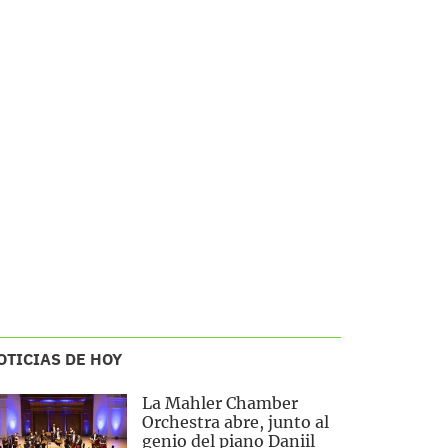
OTICIAS DE HOY
La Mahler Chamber
Orchestra abre, junto al
genio del piano Daniil