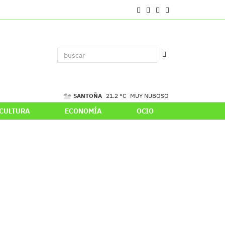
SANTOÑA
21.2 °C
MUY NUBOSO
CULTURA
ECONOMÍA
OCIO