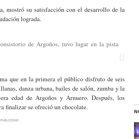
, mostró su satisfacción con el desarrollo de la
audación lograda.
Consistorio de Argoños, tuvo lugar en la pista
rma que en la primera el público disfruto de seis
illanas, danza urbana, bailes de salón, zumba y la
rcera edad de Argoños y Arnuero. Después, los
ra finalizar se ofreció un chocolate.
N