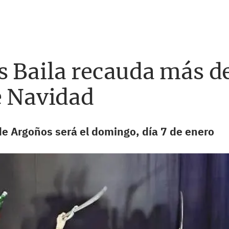
 Baila recauda más de
e Navidad
 de Argoños será el domingo, día 7 de enero