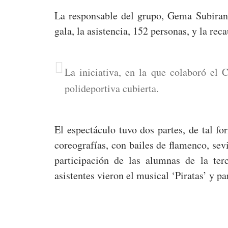
La responsable del grupo, Gema Subirana
gala, la asistencia, 152 personas, y la rec
La iniciativa, en la que colaboró el 
polideportiva cubierta.
El espectáculo tuvo dos partes, de tal fo
coreografías, con bailes de flamenco, sev
participación de las alumnas de la te
asistentes vieron el musical ‘Piratas’ y pa