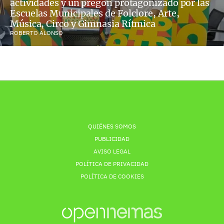
actividades y un pregón protagonizado por las
Escuelas Municipales de Folclore, Arte,
Música, Circo y Gimnasia Rítmica
ROBERTO ALONSO
QUIÉNES SOMOS
PUBLICIDAD
AVISO LEGAL
POLÍTICA DE PRIVACIDAD
POLÍTICA DE COOKIES