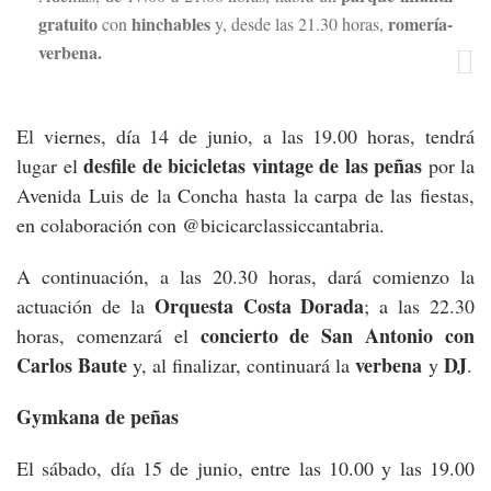
gratuito
hinchables
romería-
con
y, desde las 21.30 horas,
verbena.
El viernes, día 14 de junio, a las 19.00 horas, tendrá
desfile de bicicletas vintage
de las peñas
lugar el
por la
Avenida Luis de la Concha hasta la carpa de las fiestas,
en colaboración con @bicicarclassiccantabria.
A continuación, a las 20.30 horas, dará comienzo la
Orquesta Costa Dorada
actuación de la
; a las 22.30
concierto de San Antonio con
horas, comenzará el
Carlos Baute
verbena
DJ
y, al finalizar, continuará la
y
.
Gymkana de peñas
El sábado, día 15 de junio, entre las 10.00 y las 19.00