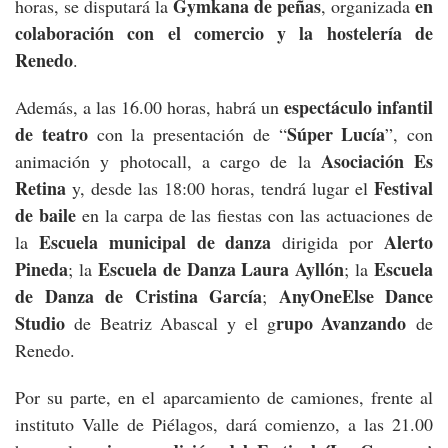
Gymkana de peñas
en
horas, se disputará la
, organizada
colaboración con el comercio y la hostelería de
Renedo
.
espectáculo infantil
Además, a las 16.00 horas, habrá un
de teatro
Súper Lucía
con la presentación de “
”, con
Asociación Es
animación y photocall, a cargo de la
Retina
Festival
y, desde las 18:00 horas, tendrá lugar el
de baile
en la carpa de las fiestas con las actuaciones de
Escuela municipal de danza
Alerto
la
dirigida por
Pineda
Escuela de Danza Laura Ayllón
Escuela
; la
; la
de Danza de Cristina García
AnyOneElse Dance
;
Studio
rupo Avanzando
de Beatriz Abascal y el g
de
Renedo.
Por su parte, en el aparcamiento de camiones, frente al
instituto Valle de Piélagos, dará comienzo, a las 21.00