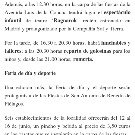
Además, a las 12.30 horas, en la carpa de las fiestas de la
espectáculo
Avenida Luis de la Concha tendrá lugar el
infantil
Ragnarök
de teatro ‘
’ recién estrenado en
Madrid y protagonizado por la Compañía Sol y Tierra.
hinchables
Por la tarde, de 16.30 a 20.30 horas, habrá
y
talleres
reparto de golosinas
; a las 20.30 horas
para los
romería.
niños y, desde las 21.00 horas,
Feria de día y deporte
Una edición más, la Feria de día y el deporte serán
protagonista de las Fiestas de San Antonio de Renedo de
Piélagos.
Seis establecimientos de la localidad ofrecerán del 12 al
16 de junio, un pincho y bebida al precio de 3,50 euros
en las casetas que se instalarán en la carpa de las fiestas.