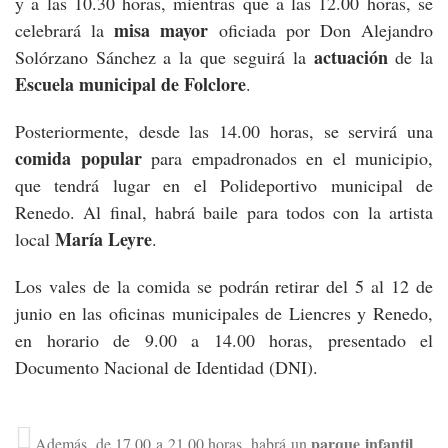
y a las 10.30 horas, mientras que a las 12.00 horas, se
misa mayor
celebrará la
oficiada por Don Alejandro
actuación
Solórzano Sánchez a la que seguirá la
de la
Escuela municipal de Folclore
.
Posteriormente, desde las 14.00 horas, se servirá una
comida popular
para empadronados en el municipio,
que tendrá lugar en el Polideportivo municipal de
Renedo. Al final, habrá baile para todos con la artista
María Leyre
local
.
Los vales de la comida se podrán retirar del 5 al 12 de
junio en las oficinas municipales de Liencres y Renedo,
en horario de 9.00 a 14.00 horas, presentado el
Documento Nacional de Identidad (DNI).
parque infantil
Además, de 17.00 a 21.00 horas, habrá un