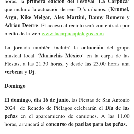
primera edición del Festival ´La Carpuca
horas, la
’
Krumel,
que incluirá la actuación de seis Dj’s urbanos: (
Argu, Kike Melgar, Alex Martini, Danny Romero y
Adrian Deerre
. El acceso al recinto será con entrada por
medio de la web
www.lacarpucapielagos.com
.
actuación
La jornada también incluirá la
del grupo
Mariachis México
musical local ‘
’ en la carpa de las
Fiestas, a las 21.30 horas, y desde las 23.00 horas una
verbena
Dj.
y
Domingo
domingo, día 16 de junio,
El
las Fiestas de San Antonio
Día de las
2024 de Renedo de Piélagos celebrarán el
peñas
en el aparcamiento de camiones. A las 11.00
concurso de paellas para las peñas.
horas, arrancará el