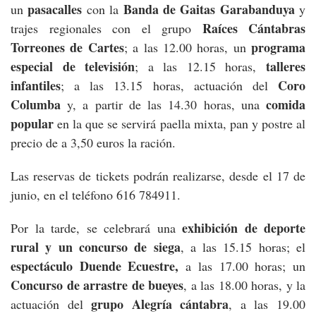
pasacalles
Banda de Gaitas Garabanduya
un
con la
y
Raíces Cántabras
trajes regionales con el grupo
Torreones de Cartes
programa
; a las 12.00 horas, un
especial de televisión
talleres
; a las 12.15 horas,
infantiles
Coro
; a las 13.15 horas, actuación del
Columba
comida
y, a partir de las 14.30 horas, una
popular
en la que se servirá paella mixta, pan y postre al
precio de a 3,50 euros la ración.
Las reservas de tickets podrán realizarse, desde el 17 de
junio, en el teléfono 616 784911.
exhibición de deporte
Por la tarde, se celebrará una
rural y un concurso de siega
, a las 15.15 horas; el
espectáculo Duende Ecuestre,
a las 17.00 horas; un
Concurso de arrastre de bueyes
, a las 18.00 horas, y la
grupo Alegría cántabra
actuación del
, a las 19.00