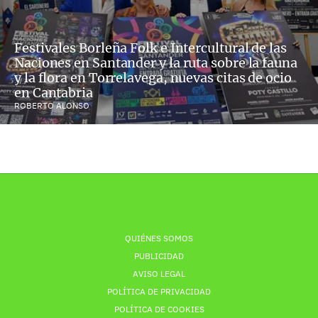
Festivales Borleña Folk e Intercultural de las
Naciones en Santander y la ruta sobre la fauna
y la flora en Torrelavega, nuevas citas de ocio
en Cantabria
ROBERTO ALONSO
QUIÉNES SOMOS
PUBLICIDAD
AVISO LEGAL
POLÍTICA DE PRIVACIDAD
POLÍTICA DE COOKIES