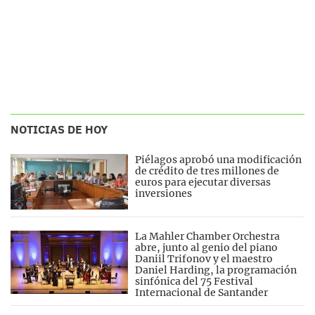
NOTICIAS DE HOY
Piélagos aprobó una modificación
de crédito de tres millones de
euros para ejecutar diversas
inversiones
La Mahler Chamber Orchestra
abre, junto al genio del piano
Daniil Trifonov y el maestro
Daniel Harding, la programación
sinfónica del 75 Festival
Internacional de Santander