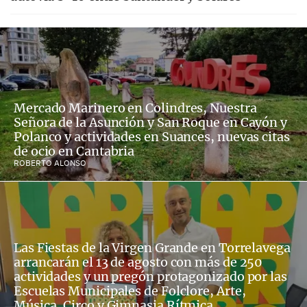
Mercado Marinero en Colindres, Nuestra
Señora de la Asunción y San Roque en Cayón y
Polanco y actividades en Suances, nuevas citas
de ocio en Cantabria
ROBERTO ALONSO
Las Fiestas de la Virgen Grande en Torrelavega
arrancarán el 13 de agosto con más de 250
actividades y un pregón protagonizado por las
Escuelas Municipales de Folclore, Arte,
Música, Circo y Gimnasia Rítmica