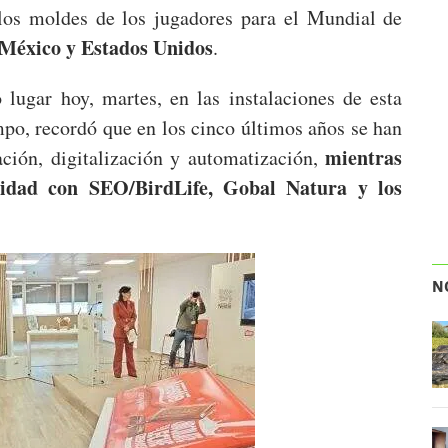
 los moldes de los jugadores para el Mundial de
México y Estados Unidos
.
 lugar hoy, martes, en las instalaciones de esta
mpo, recordó que en los cinco últimos años se han
mientras
ación, digitalización y automatización,
ilidad con SEO/BirdLife, Gobal Natura y los
N