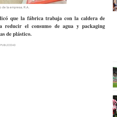
o de la empresa. R.A.
icó que la fábrica trabaja con la caldera de
ara reducir el consumo de agua y packaging
as de plástico.