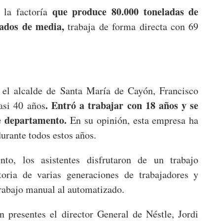
que produce 80.000 toneladas de
 la factoría
eados de media,
trabaja de forma directa con 69
e el alcalde de Santa María de Cayón, Francisco
. Entró a trabajar con 18 años y se
asi 40 años
de departamento.
En su opinión, esta empresa ha
urante todos estos años.
nto, los asistentes disfrutaron de un trabajo
toria de varias generaciones de trabajadores y
rabajo manual al automatizado.
on presentes el director General de Néstle, Jordi