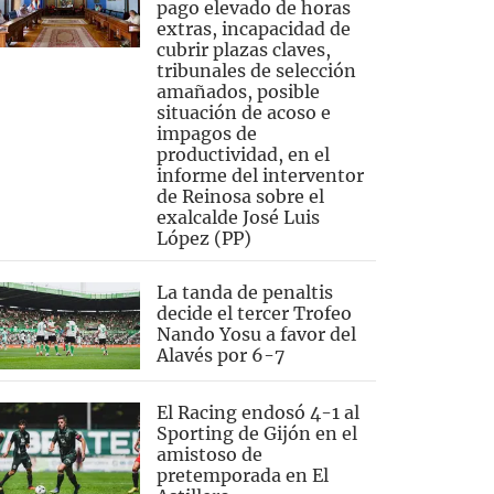
pago elevado de horas
extras, incapacidad de
cubrir plazas claves,
tribunales de selección
amañados, posible
situación de acoso e
impagos de
productividad, en el
informe del interventor
de Reinosa sobre el
exalcalde José Luis
López (PP)
La tanda de penaltis
decide el tercer Trofeo
Nando Yosu a favor del
Alavés por 6-7
El Racing endosó 4-1 al
Sporting de Gijón en el
amistoso de
pretemporada en El