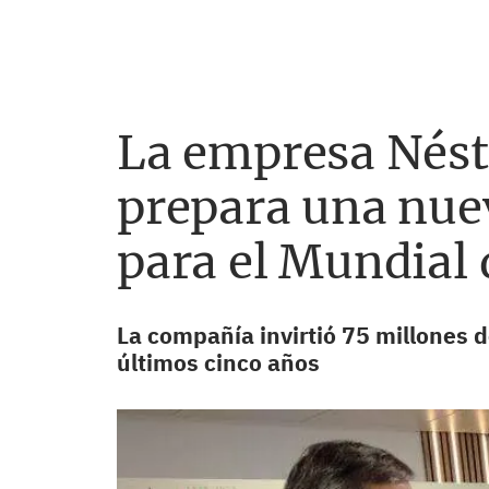
La empresa Néstl
prepara una nuev
para el Mundial 
La compañía invirtió 75 millones d
últimos cinco años