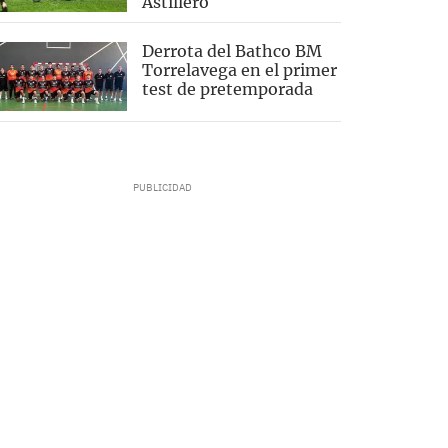
Astillero
Derrota del Bathco BM
Torrelavega en el primer
test de pretemporada