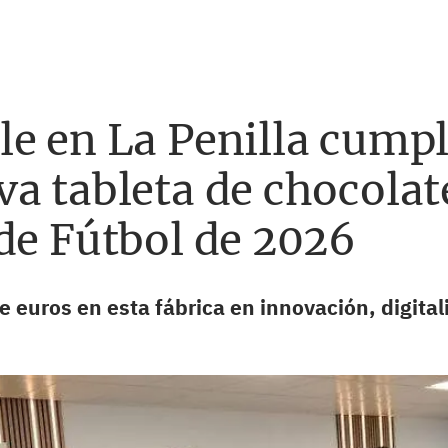
e en La Penilla cumpl
a tableta de chocolat
de Fútbol de 2026
e euros en esta fábrica en innovación, digita