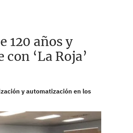
e 120 años y
e con ‘La Roja’
lización y automatización en los