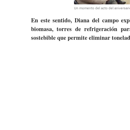
Un momento del acto del aniversari
En este sentido, Diana del campo expl
biomasa, torres de refrigeración p
sostebible que permite eliminar tonelad