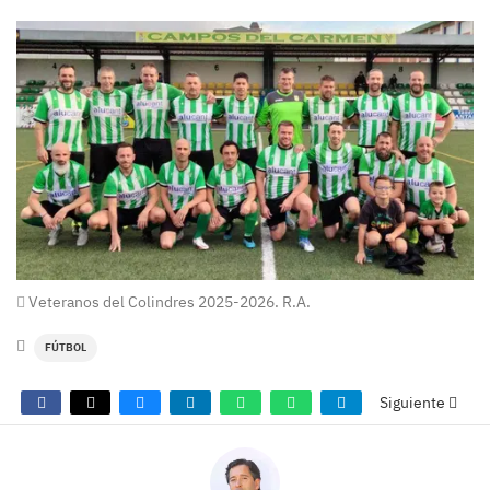
Veteranos del Colindres 2025-2026. R.A.
FÚTBOL
Siguiente