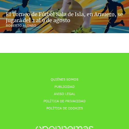
El Torneo de Fútbol Sala de Isla, en Arnuero, se
jugará del 2 al 9 de agosto
ROBERTO ALONSO
QUIÉNES SOMOS
PUBLICIDAD
AVISO LEGAL
POLÍTICA DE PRIVACIDAD
POLÍTICA DE COOKIES