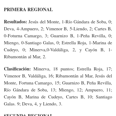
PRIMERA REGIONAL
Resultados:
Jesús del Monte, 1-Río Gándara de Soba, 0;
Deva, 4-Ampuero, 2; Vimenor B, 5-Liendo, 2; Cartes B,
0-Foturna Camargo, 3; Guarnizo B, 1-Peña Revilla, 0;
Miengo, 0-Santiago Galas, 0; Estrella Roja, 1-Marina de
Cudeyo, 0; Minerva,0-Valdáliga, 2, y Cayón B, 1-
Ribamontán al Mar, 2.
Clasificación:
Minerva, 18 puntos; Estrella Roja, 17;
Vimenor B, Valdáliga, 16; Ribamontán al Mar, Jesús del
Monte, Fortuna Camargo, 15; Guarnizo B, Peña Revilla,
Río Gándara de Soba, 13; Miengo, 12; Ampuero, 11;
Cayón B, Marina de Cudeyo, Cartes B, 10; Santiago
Galas. 9; Deva, 4, y Liendo, 3.
SEGUNDA REGIONAL