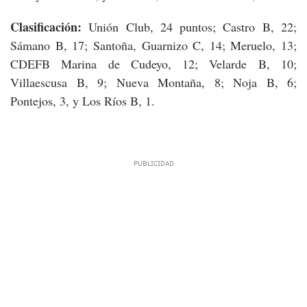
Clasificación:
Unión Club, 24 puntos; Castro B, 22;
Sámano B, 17; Santoña, Guarnizo C, 14; Meruelo, 13;
CDEFB Marina de Cudeyo, 12; Velarde B, 10;
Villaescusa B, 9; Nueva Montaña, 8; Noja B, 6;
Pontejos, 3, y Los Ríos B, 1.