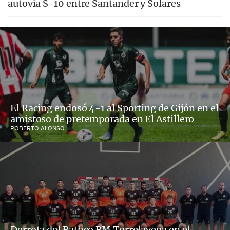
autovía S-10 entre Santander y Solares
El Racing endosó 4-1 al Sporting de Gijón en el
amistoso de pretemporada en El Astillero
ROBERTO ALONSO
Derrota del Bathco BM Torrelavega en el