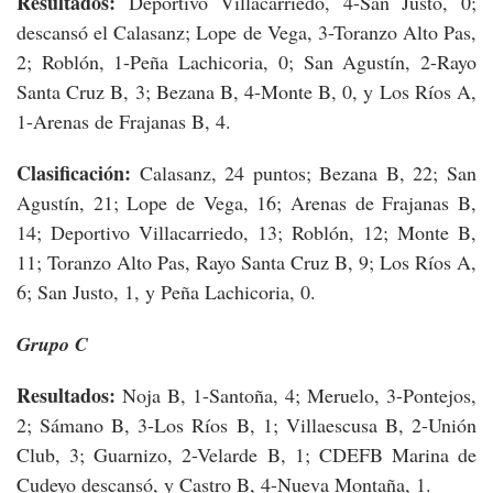
Resultados:
Deportivo Villacarriedo, 4-San Justo, 0;
descansó el Calasanz; Lope de Vega, 3-Toranzo Alto Pas,
2; Roblón, 1-Peña Lachicoria, 0; San Agustín, 2-Rayo
Santa Cruz B, 3; Bezana B, 4-Monte B, 0, y Los Ríos A,
1-Arenas de Frajanas B, 4.
Clasificación:
Calasanz, 24 puntos; Bezana B, 22; San
Agustín, 21; Lope de Vega, 16; Arenas de Frajanas B,
14; Deportivo Villacarriedo, 13; Roblón, 12; Monte B,
11; Toranzo Alto Pas, Rayo Santa Cruz B, 9; Los Ríos A,
6; San Justo, 1, y Peña Lachicoria, 0.
Grupo C
Resultados:
Noja B, 1-Santoña, 4; Meruelo, 3-Pontejos,
2; Sámano B, 3-Los Ríos B, 1; Villaescusa B, 2-Unión
Club, 3; Guarnizo, 2-Velarde B, 1; CDEFB Marina de
Cudeyo descansó, y Castro B, 4-Nueva Montaña, 1.