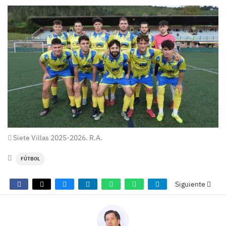
Siete Villas 2025-2026. R.A.
FÚTBOL
Siguiente