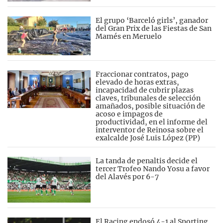
El grupo ‘Barceló girls’, ganador
del Gran Prix de las Fiestas de San
Mamés en Meruelo
Fraccionar contratos, pago
elevado de horas extras,
incapacidad de cubrir plazas
claves, tribunales de selección
amañados, posible situación de
acoso e impagos de
productividad, en el informe del
interventor de Reinosa sobre el
exalcalde José Luis López (PP)
La tanda de penaltis decide el
tercer Trofeo Nando Yosu a favor
del Alavés por 6-7
El Racing endosó 4-1 al Sporting