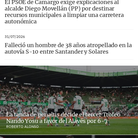
El PSOE de Camargo exige explicaciones al
alcalde Diego Movellán (PP) por destinar
recursos municipales a limpiar una carretera
autonómica
31/07/2026
Falleció un hombre de 38 años atropellado en la
autovía S-10 entre Santander y Solares
La tanda de penaltis decide el tercer Trofeo
Nando Yosu a favor del Alavés por 6-7
ROBERTO ALONSO