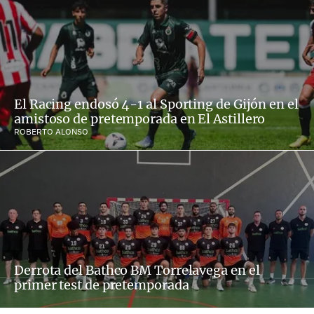
El Racing endosó 4-1 al Sporting de Gijón en el
amistoso de pretemporada en El Astillero
ROBERTO ALONSO
Derrota del Bathco BM Torrelavega en el
primer test de pretemporada