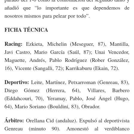
añadió que “lo importante es que dependemos de
nosotros mismos para pelear por todo”.
FICHA TÉCNICA
Racing:
Ezkieta, Michelin (Meseguer, 87), Mantilla,
Javi Castro, Mario García (Saúl, 87); Unai Vencedor,
Maguette, Andrés, Pablo Rodríguez (Rober González,
16), Vicente (Sangalli, 72); Karrikaburu (Ekain, 72).
Deportivo:
Leite, Martínez, Petxarroman (Genreau, 83),
Diego Gómez (Herrera, 64), Villares, Barbero
(Eddahcouri, 70), Yeramay, Pablo, José Ángel (Hugo,
64), Mario Soriano (Bouldini, 83), Obrador.
Árbitro:
Orellana Cid (andaluz). Expulsó al deportivista
Genreau (minuto 90). Amonestó al verdiblanco