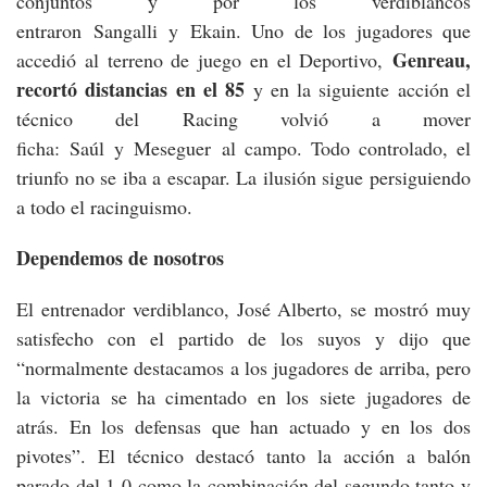
conjuntos y por los verdiblancos
entraron Sangalli y Ekain. Uno de los jugadores que
Genreau,
accedió al terreno de juego en el Deportivo,
recortó distancias en el 85
y en la siguiente acción el
técnico del Racing volvió a mover
ficha: Saúl y Meseguer al campo. Todo controlado, el
triunfo no se iba a escapar. La ilusión sigue persiguiendo
a todo el racinguismo.
Dependemos de nosotros
El entrenador verdiblanco, José Alberto, se mostró muy
satisfecho con el partido de los suyos y dijo que
“normalmente destacamos a los jugadores de arriba, pero
la victoria se ha cimentado en los siete jugadores de
atrás. En los defensas que han actuado y en los dos
pivotes”. El técnico destacó tanto la acción a balón
parado del 1-0 como la combinación del segundo tanto y