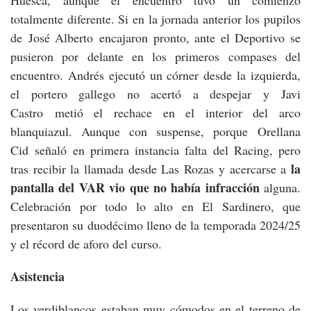
Huesca, aunque el encuentro tuvo un comienzo
totalmente diferente. Si en la jornada anterior los pupilos
de José Alberto encajaron pronto, ante el Deportivo se
pusieron por delante en los primeros compases del
encuentro. Andrés ejecutó un córner desde la izquierda,
el portero gallego no acertó a despejar y Javi
Castro metió el rechace en el interior del arco
blanquiazul. Aunque con suspense, porque Orellana
Cid señaló en primera instancia falta del Racing, pero
la
tras recibir la llamada desde Las Rozas y acercarse a
pantalla del VAR vio que no había infracción
alguna.
Celebración por todo lo alto en El Sardinero, que
presentaron su duodécimo lleno de la temporada 2024/25
y el récord de aforo del curso.
Asistencia
Los verdiblancos estaban muy cómodos en el terreno de