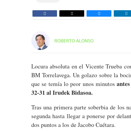
ROBERTO ALONSO
Locura absoluta en el Vicente Trueba con
BM Torrelavega. Un golazo sobre la bocin
antes
que se temía lo peor unos minutos
32-31 al Irudek Bidasoa.
Tras una primera parte soberbia de los n
segunda hasta llegar a ponerse por delante
dos puntos a los de Jacobo Cuétara.