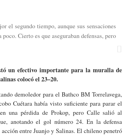
jor el segundo tiempo, aunque sus sensaciones
 poco. Cierto es que aseguraban defensas, pero
stó un efectivo importante para la muralla de
alinas colocó el 23–20.
ultando demoledor para el Bathco BM Torrelavega,
obo Cuétara había visto suficiente para parar el
en una pérdida de Prokop, pero Calle salió al
que, anotando el gol número 24. En la defensa
 acción entre Juanjo y Salinas. El chileno penetró