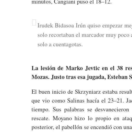
minutos, Cangiani puso el 18–12.
Irudek Bidasoa Irún quiso empezar me
solo recortaban el marcador muy poco a
solo a cuentagotas.
La lesión de Marko Jevtic en el 38 re
Mozas. Justo tras esa jugada, Esteban S
El buen inicio de Skrzyniarz estaba res
que vio como Salinas hacía el 23–21. Jac
tiempo. Sus palabras se desvanecieron 
rescate. Moyano hizo lo propio en ata
posterior, el pabellón se encendió con una