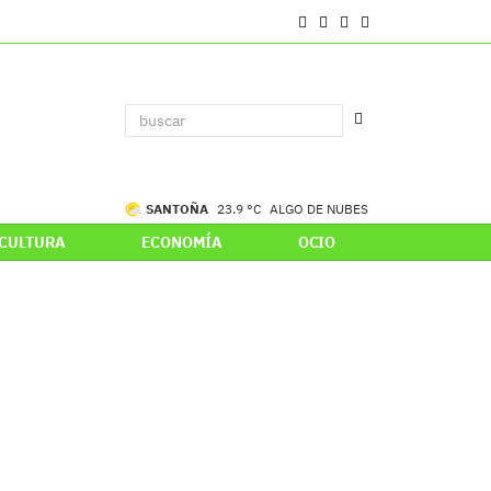
SANTOÑA
23.9 °C
ALGO DE NUBES
CULTURA
ECONOMÍA
OCIO