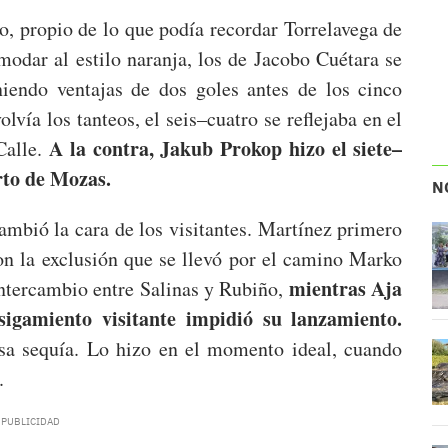
o, propio de lo que podía recordar Torrelavega de
odar al estilo naranja, los de Jacobo Cuétara se
eniendo ventajas de dos goles antes de los cinco
vía los tanteos, el seis–cuatro se reflejaba en el
A la contra, Jakub Prokop hizo el siete–
Calle.
rto de Mozas.
N
cambió la cara de los visitantes. Martínez primero
on la exclusión que se llevó por el camino Marko
mientras Aja
intercambio entre Salinas y Rubiño,
sigamiento visitante impidió su lanzamiento.
esa sequía. Lo hizo en el momento ideal, cuando
.