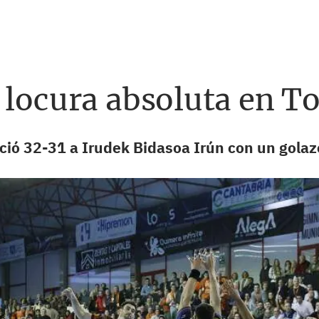
 locura absoluta en T
ció 32-31 a Irudek Bidasoa Irún con un golazo