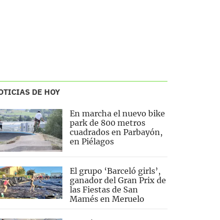
OTICIAS DE HOY
En marcha el nuevo bike
park de 800 metros
cuadrados en Parbayón,
en Piélagos
El grupo ‘Barceló girls’,
ganador del Gran Prix de
las Fiestas de San
Mamés en Meruelo