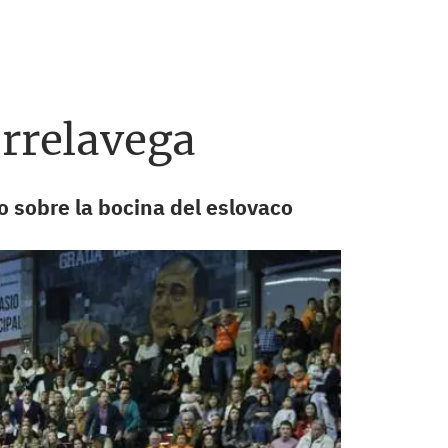
orrelavega
 sobre la bocina del eslovaco