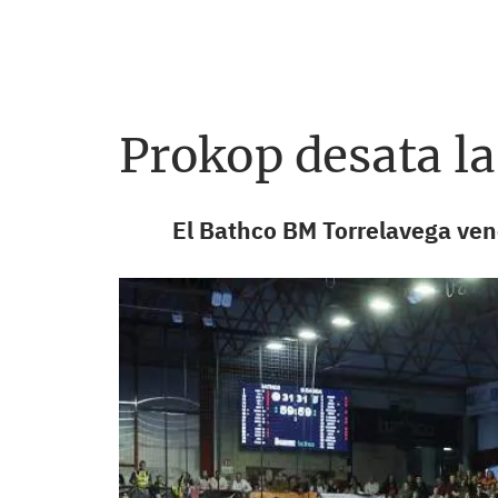
Prokop desata la
El Bathco BM Torrelavega ven