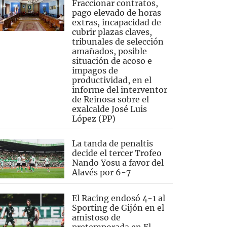
Fraccionar contratos,
pago elevado de horas
extras, incapacidad de
cubrir plazas claves,
tribunales de selección
amañados, posible
situación de acoso e
impagos de
productividad, en el
informe del interventor
de Reinosa sobre el
exalcalde José Luis
López (PP)
La tanda de penaltis
decide el tercer Trofeo
Nando Yosu a favor del
Alavés por 6-7
El Racing endosó 4-1 al
Sporting de Gijón en el
amistoso de
pretemporada en El