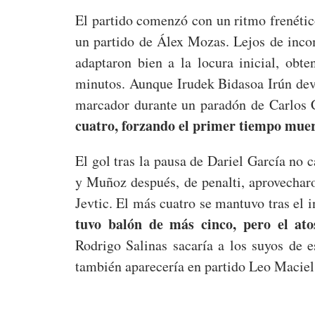
El partido comenzó con un ritmo frenétic
un partido de Álex Mozas. Lejos de incom
adaptaron bien a la locura inicial, obt
minutos. Aunque Irudek Bidasoa Irún devol
marcador durante un paradón de Carlos 
cuatro, forzando el primer tiempo mue
El gol tras la pausa de Dariel García no 
y Muñoz después, de penalti, aprovechar
Jevtic. El más cuatro se mantuvo tras el 
tuvo balón de más cinco, pero el ato
Rodrigo Salinas sacaría a los suyos de 
también aparecería en partido Leo Maciel