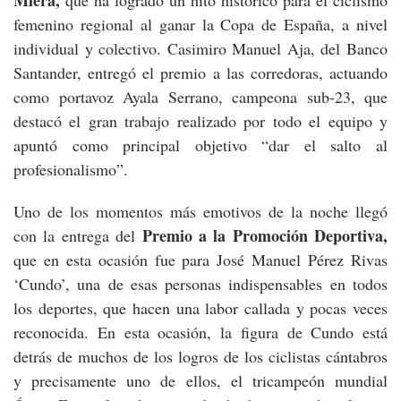
Miera,
que ha logrado un hito histórico para el ciclismo
femenino regional al ganar la Copa de España, a nivel
individual y colectivo. Casimiro Manuel Aja, del Banco
Santander, entregó el premio a las corredoras, actuando
como portavoz Ayala Serrano, campeona sub-23, que
destacó el gran trabajo realizado por todo el equipo y
apuntó como principal objetivo “dar el salto al
profesionalismo”.
Uno de los momentos más emotivos de la noche llegó
Premio a la Promoción Deportiva,
con la entrega del
que en esta ocasión fue para José Manuel Pérez Rivas
‘Cundo’, una de esas personas indispensables en todos
los deportes, que hacen una labor callada y pocas veces
reconocida. En esta ocasión, la figura de Cundo está
detrás de muchos de los logros de los ciclistas cántabros
y precisamente uno de ellos, el tricampeón mundial