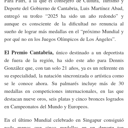
Para Patri, a la que el consejero de Cultura, Turismo y
Deporte del Gobierno de Cantabria, Luis Martínez Abad,
entregó su trofeo “2025 ha sido un año redondo” y
aunque es consciente de la dificultad no renuncia al
sueño de lograr más medallas en el “próximo Mundial y
por qué no en los Juegos Olímpicos de Los Ángeles”.
El Premio Cantabria,
único destinado a un deportista
de fuera de la región, ha sido este año para Dennis
González que, con tan solo 21 años, ya es un referente en
su especialidad, la natación sincronizada o artística como
se le conoce ahora. Su palmarés incluye más de 30
medallas en competiciones internacionales, en las que
destacan nueve oros, seis platas y cinco bronces logrados
en Campeonatos del Mundo y Europeos.
En el último Mundial celebrado en Singapur consiguió
nada menos que cinco medallas en un deporte tan