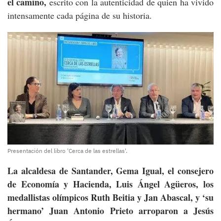
el camino,
escrito con la autenticidad de quien ha vivido
intensamente cada página de su historia.
Presentación del libro 'Cerca de las estrellas'.
La alcaldesa de Santander, Gema Igual, el consejero
de Economía y Hacienda, Luis Ángel Agüeros, los
medallistas olímpicos Ruth Beitia y Jan Abascal, y ‘su
hermano’ Juan Antonio Prieto arroparon a Jesús