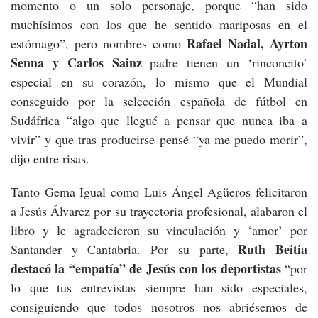
momento o un solo personaje, porque “han sido
muchísimos con los que he sentido mariposas en el
Rafael Nadal, Ayrton
estómago”, pero nombres como
Senna y Carlos Sainz
padre tienen un ‘rinconcito’
especial en su corazón, lo mismo que el Mundial
conseguido por la selección española de fútbol en
Sudáfrica “algo que llegué a pensar que nunca iba a
vivir” y que tras producirse pensé “ya me puedo morir”,
dijo entre risas.
Tanto Gema Igual como Luis Ángel Agüeros felicitaron
a Jesús Álvarez por su trayectoria profesional, alabaron el
libro y le agradecieron su vinculación y ‘amor’ por
Ruth Beitia
Santander y Cantabria. Por su parte,
destacó la “empatía” de Jesús con los deportistas
“por
lo que tus entrevistas siempre han sido especiales,
consiguiendo que todos nosotros nos abriésemos de