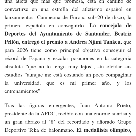
una atleta que más que promesa, está en camino de
convertirse en una estrella del atletismo español en
lanzamientos. Campeona de Europa sub-20 de disco, la
La concejala de
primera española en conseguirlo.
Deportes del Ayuntamiento de Santander, Beatriz
Pellón, entregó el premio a Andrea Njimi Tankeu,
que
para 2026 tiene como principal objetivo conseguir el
récord de España y escalar posiciones en la categoría
absoluta “que no lo tengo muy lejos”, sin olvidar sus
estudios “aunque me está costando un poco compaginar
la universidad, que es mi primer año, y los
entrenamientos”.
Tras las figuras emergentes, Juan Antonio Prieto,
presidente de la APDC, recibió con una enorme sonrisa y
un gran abrazo al ‘8’ del recordado y añorado Grupo
El medallista olímpico,
Deportivo Teka de balonmano.