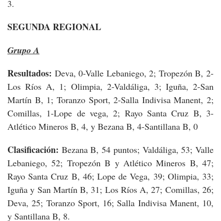
3.
SEGUNDA REGIONAL
Grupo A
Resultados:
Deva, 0-Valle Lebaniego, 2; Tropezón B, 2-
Los Ríos A, 1; Olimpia, 2-Valdáliga, 3; Iguña, 2-San
Martín B, 1; Toranzo Sport, 2-Salla Indivisa Manent, 2;
Comillas, 1-Lope de vega, 2; Rayo Santa Cruz B, 3-
Atlético Mineros B, 4, y Bezana B, 4-Santillana B, 0
Clasificación:
Bezana B, 54 puntos; Valdáliga, 53; Valle
Lebaniego, 52; Tropezón B y Atlético Mineros B, 47;
Rayo Santa Cruz B, 46; Lope de Vega, 39; Olimpia, 33;
Iguña y San Martín B, 31; Los Ríos A, 27; Comillas, 26;
Deva, 25; Toranzo Sport, 16; Salla Indivisa Manent, 10,
y Santillana B, 8.