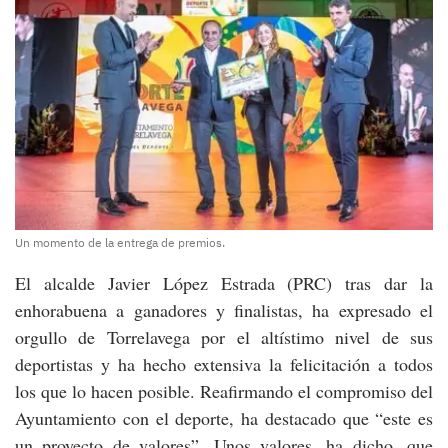
Un momento de la entrega de premios.
El alcalde Javier López Estrada (PRC) tras dar la
enhorabuena a ganadores y finalistas, ha expresado el
orgullo de Torrelavega por el altístimo nivel de sus
deportistas y ha hecho extensiva la felicitación a todos
los que lo hacen posible. Reafirmando el compromiso del
Ayuntamiento con el deporte, ha destacado que “este es
un proyecto de valores”. Unos valores, ha dicho, que