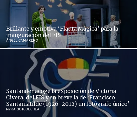
Brillante y emotiva ‘Flauta Mágica’ para la
inauguración del FIS
ÁNGEL CAMARERO
Santander acoge la exposición de Victoria
Civera, del FIS y en breve la de ‘Francisco
Santamatilde (1926-2012) un fotógrafo único’
NYKA GOICOECHEA