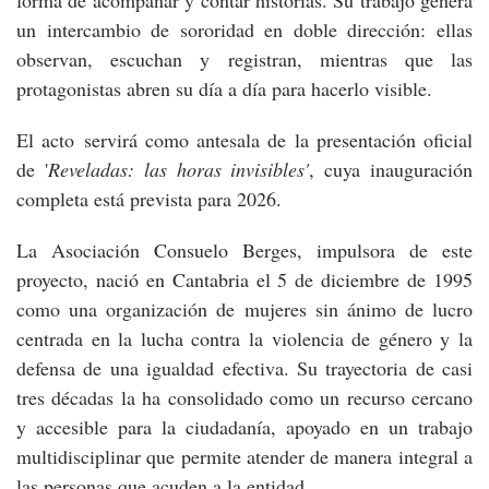
forma de acompañar y contar historias. Su trabajo genera
un intercambio de sororidad en doble dirección: ellas
observan, escuchan y registran, mientras que las
protagonistas abren su día a día para hacerlo visible.
El acto servirá como antesala de la presentación oficial
de '
Reveladas: las horas invisibles'
, cuya inauguración
completa está prevista para 2026.
La Asociación Consuelo Berges, impulsora de este
proyecto, nació en Cantabria el 5 de diciembre de 1995
como una organización de mujeres sin ánimo de lucro
centrada en la lucha contra la violencia de género y la
defensa de una igualdad efectiva. Su trayectoria de casi
tres décadas la ha consolidado como un recurso cercano
y accesible para la ciudadanía, apoyado en un trabajo
multidisciplinar que permite atender de manera integral a
las personas que acuden a la entidad.