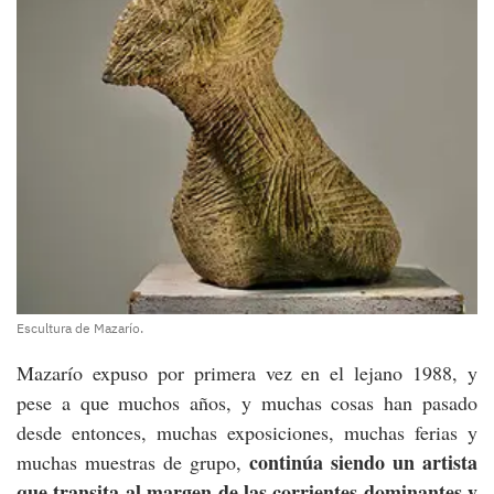
Escultura de Mazarío.
Mazarío expuso por primera vez en el lejano 1988, y
pese a que muchos años, y muchas cosas han pasado
desde entonces, muchas exposiciones, muchas ferias y
continúa siendo un artista
muchas muestras de grupo,
que transita al margen de las corrientes dominantes y