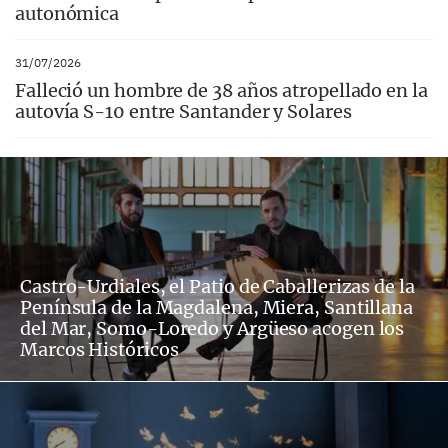
autonómica
31/07/2026
Falleció un hombre de 38 años atropellado en la
autovía S-10 entre Santander y Solares
Castro-Urdiales, el Patio de Caballerizas de la
Península de la Magdalena, Miera, Santillana
del Mar, Somo-Loredo y Argüeso acogen los
Marcos Históricos