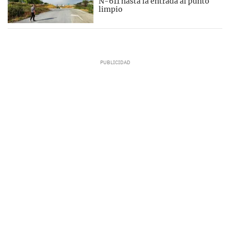
N-611 hasta la entrada al punto
limpio