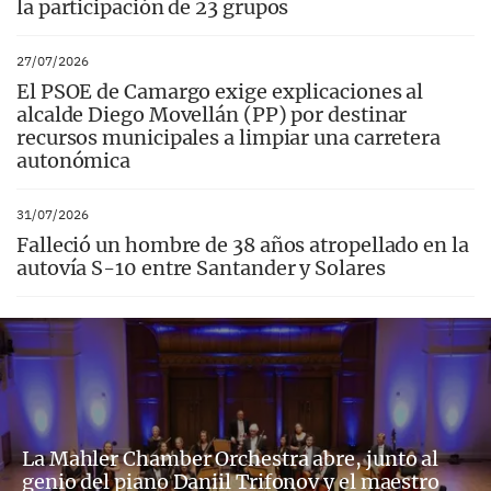
la participación de 23 grupos
27/07/2026
El PSOE de Camargo exige explicaciones al
alcalde Diego Movellán (PP) por destinar
recursos municipales a limpiar una carretera
autonómica
31/07/2026
Falleció un hombre de 38 años atropellado en la
autovía S-10 entre Santander y Solares
La Mahler Chamber Orchestra abre, junto al
genio del piano Daniil Trifonov y el maestro