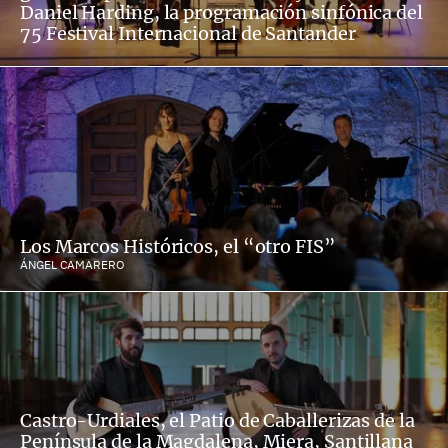
Daniel Harding, la programación sinfónica del
75 Festival Internacional de Santander
Los Marcos Históricos, el “otro FIS”
ÁNGEL CAMARERO
Castro-Urdiales, el Patio de Caballerizas de la
Península de la Magdalena, Miera, Santillana