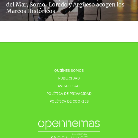
del Mar, Somo-Loredo y Argüeso acogen los
Marcos Históricos
QUIÉNES SOMOS
PUBLICIDAD
AVISO LEGAL
POLÍTICA DE PRIVACIDAD
POLÍTICA DE COOKIES