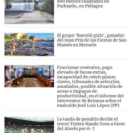
800 metros cuadrados en
Parbayón, en Piélagos
El grupo ‘Barceló girls’, ganador
del Gran Prix de las Fiestas de San
Mamés en Meruelo
Fraccionar contratos, pago
elevado de horas extras,
incapacidad de cubrir plazas
claves, tribunales de selección
amañados, posible situación de
acoso e impagos de
productividad, en el informe del
interventor de Reinosa sobre el
exalcalde José Luis López (PP)
La tanda de penaltis decide el
tercer Trofeo Nando Yosu a favor
del Alavés por 6-7