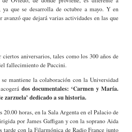
de Oviedo, de donde proviene, es diferente a
 ya que se desarrolla de octubre a mayo. Y en
or avanzó que dejará varias actividades en las que
 ciertos aniversarios, tales como los 300 años de
el fallecimiento de Puccini.
 se mantiene la colaboración con la Universidad
dos documentales: ‘Carmen y María.
 acogerá
 zarzuela’ dedicado a su historia.
s 20.00 horas, en la Sala Argenta en el Palacio de
dirigida por James Gaffigan y con la soprano Aida
s tarde con la Filarmónica de Radio France junto