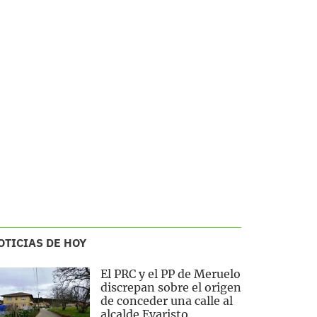
OTICIAS DE HOY
El PRC y el PP de Meruelo
discrepan sobre el origen
de conceder una calle al
alcalde Evaristo