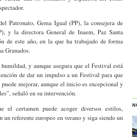
spectador.
del Patronato, Gema Igual (PP), la consejera de
), y la directora General de Inaem, Paz Santa
ón de este año, en la que ha trabajado de forma
ina Granados.
humildad, y aunque asegura que el Festival está
tención de dar un impulso a un Festival para que
 puede mejorar, aunque el inicio es excepcional y
les”, señaló en su intervención.
N
ue el certamen puede acoger diversos estilos,
en un referente europeo en verano y siga siendo un