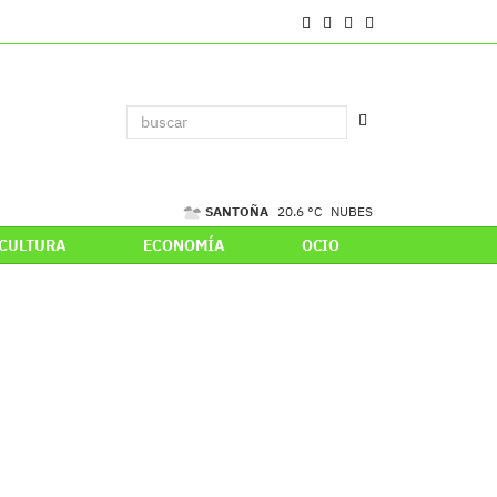
SANTOÑA
20.6 °C
NUBES
CULTURA
ECONOMÍA
OCIO