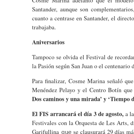
Cosme Marina adelantó que el modelo 
Santander, aunque son complementarios,
cuanto a centrase en Santander, el direct
trabajaba.
Aniversarios
Tampoco se olvida el Festival de recordar
la Pasión según San Juan o el centenario d
Para finalizar, Cosme Marina señaló que
Menéndez Pelayo y el Centro Botín que
Dos caminos y una mirada’ y ‘Tiempo de
El FIS arrancará el día 3 de agosto,
a la
Festivales con la Orquesta de Les Arts, 
Garifullina
que
se clausurará 29 días má