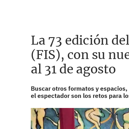
La 73 edición de
(FIS), con su nu
al 31 de agosto
Buscar otros formatos y espacios,
el espectador son los retos para l