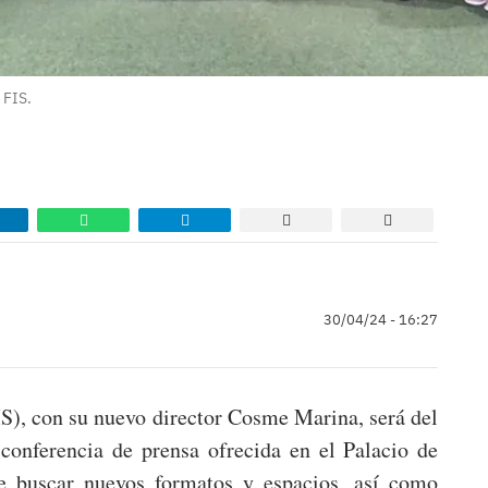
 FIS.
30/04/24 - 16:27
IS), con su nuevo director Cosme Marina, será del
 conferencia de prensa ofrecida en el Palacio de
de buscar nuevos formatos y espacios, así como