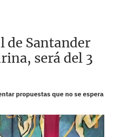
al de Santander
ina, será del 3
sentar propuestas que no se espera