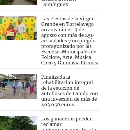
Domínguez
Las Fiestas de la Virgen
Grande en Torrelavega
arrancarán el 13 de
agosto con más de 250
actividades y un pregón
protagonizado por las
Escuelas Municipales de
Folclore, Arte, Música,
Circo y Gimnasia Rítmica
Finalizada la
rehabilitación integral
de la estación de
autobuses de Laredo con
una inversión de más de
463.650 euros
Los ganaderos pueden
reclamar
indemnizaciones tras la