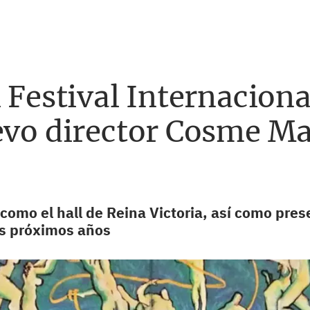
l Festival Internacion
evo director Cosme Mar
 como el hall de Reina Victoria, así como pre
os próximos años