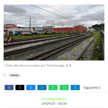
Vías del tren a su paso por Torrelavega. R.A.
TRENES
Siguiente
FILTR@CIÓN.ES
19/09/25 - 05:04