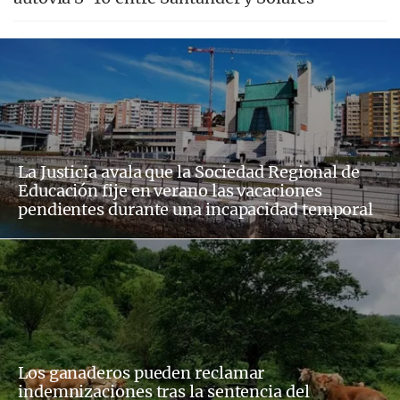
La Justicia avala que la Sociedad Regional de
Educación fije en verano las vacaciones
pendientes durante una incapacidad temporal
Los ganaderos pueden reclamar
indemnizaciones tras la sentencia del