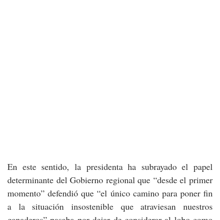
En este sentido, la presidenta ha subrayado el papel
determinante del Gobierno regional que “desde el primer
momento” defendió que “el único camino para poner fin
a la situación insostenible que atraviesan nuestros
ganaderos” pasaba por dejar de considerar al lobo como