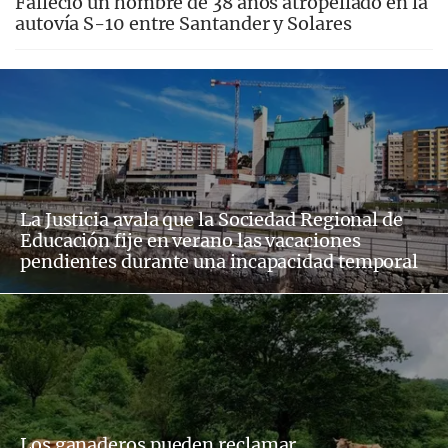
Falleció un hombre de 38 años atropellado en la
autovía S-10 entre Santander y Solares
La Justicia avala que la Sociedad Regional de
Educación fije en verano las vacaciones
pendientes durante una incapacidad temporal
Los ganaderos pueden reclamar