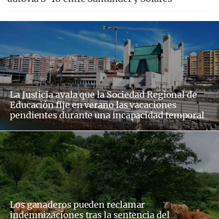
La Justicia avala que la Sociedad Regional de
Educación fije en verano las vacaciones
pendientes durante una incapacidad temporal
Los ganaderos pueden reclamar
indemnizaciones tras la sentencia del