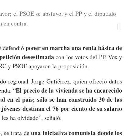
avor; el PSOE se abstuvo, y el PP y el diputado
n en contra.
poner en marcha una renta básica de
OE defendió
petición desestimada
con los votos del PP, Vox y
 PRC y PSOE apoyaron la proposición.
ado regional Jorge Gutiérrez, quien ofreció datos
El precio de la vivienda se ha encarecido
enda. “
d en el país; sólo se han construido 30 de las
 jóvenes destinan el 76 por ciento de su salario
les ha olvidado”, señaló.
una iniciativa comunista donde los
 se trata de