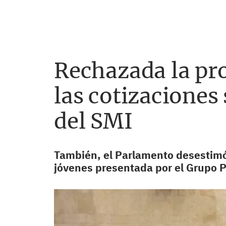
Rechazada la pro
las cotizaciones
del SMI
También, el Parlamento desestimó
jóvenes presentada por el Grupo P