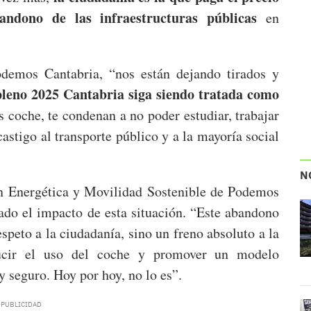
bandono de las infraestructuras públicas
en
demos Cantabria, “nos están dejando tirados y
pleno 2025 Cantabria siga siendo tratada como
s coche, te condenan a no poder estudiar, trabajar
castigo al transporte público y a la mayoría social
N
ión Energética y Movilidad Sostenible de Podemos
yado el impacto de esta situación. “Este abandono
espeto a la ciudadanía, sino un freno absoluto a la
ducir el uso del coche y promover un modelo
 y seguro. Hoy por hoy, no lo es”.