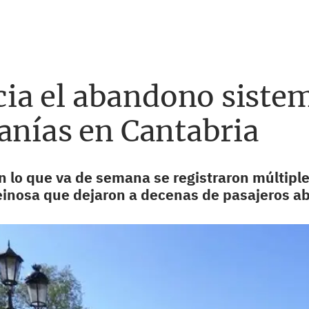
a el abandono sistemá
anías en Cantabria
en lo que va de semana se registraron múltiple
inosa que dejaron a decenas de pasajeros a