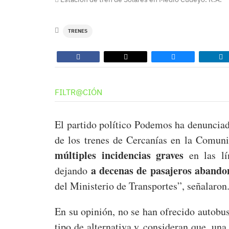
TRENES
FILTR@CIÓN
El partido político Podemos ha denunciado
de los trenes de Cercanías en la Comun
múltiples incidencias graves
en las l
a decenas de pasajeros abando
dejando
del Ministerio de Transportes”, señalaron
En su opinión, no se han ofrecido autobus
tipo de alternativa y consideran que, un