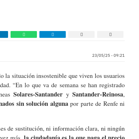
23/05/25 - 09:21
 la situación insostenible que viven los usuarios
idad. “En lo que va de semana se han registrado
Solares-Santander
Santander-Reinosa
íneas
y
,
nados sin solución alguna
por parte de Renfe ni
.
es de sustitución, ni información clara, ni ningún
la ciudadanía es la que paga el precio
a vez más,