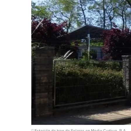
Estación de tren de Solares en Medio Cudeyo. R.A.