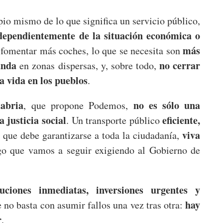
ipio mismo de lo que significa un servicio público,
dependientemente de la situación económica o
más
e fomentar más coches, lo que se necesita son
anda
no cerrar
en zonas dispersas, y, sobre todo,
a vida en los pueblos
.
abria
no es sólo una
, que propone Podemos,
 justicia social
eficiente,
. Un transporte público
viva
 que debe garantizarse a toda la ciudadanía,
go que vamos a seguir exigiendo al Gobierno de
luciones inmediatas, inversiones urgentes y
hay
 no basta con asumir fallos una vez tras otra:
r
.