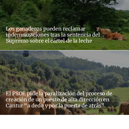
Los ganaderos pueden reclamar
indemnizaciones tras la sentencia del
Supremo sobre el cártel de la leche
El PSOE pide la paralización del proceso de
creación de un puesto de alta dirección en
Cantur “a dedo y por la puerta de atrás”