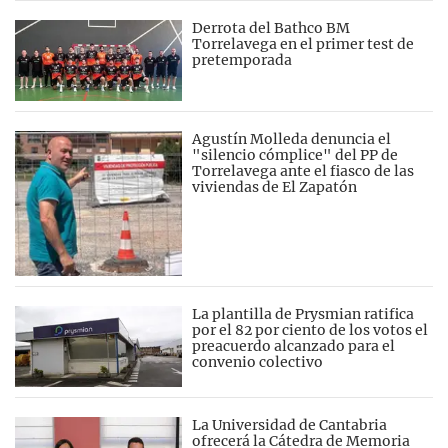
Derrota del Bathco BM
Torrelavega en el primer test de
pretemporada
Agustín Molleda denuncia el
"silencio cómplice" del PP de
Torrelavega ante el fiasco de las
viviendas de El Zapatón
La plantilla de Prysmian ratifica
por el 82 por ciento de los votos el
preacuerdo alcanzado para el
convenio colectivo
La Universidad de Cantabria
ofrecerá la Cátedra de Memoria