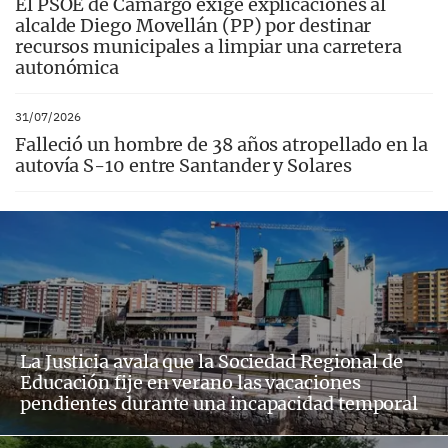
El PSOE de Camargo exige explicaciones al
alcalde Diego Movellán (PP) por destinar
recursos municipales a limpiar una carretera
autonómica
31/07/2026
Falleció un hombre de 38 años atropellado en la
autovía S-10 entre Santander y Solares
La Justicia avala que la Sociedad Regional de
Educación fije en verano las vacaciones
pendientes durante una incapacidad temporal