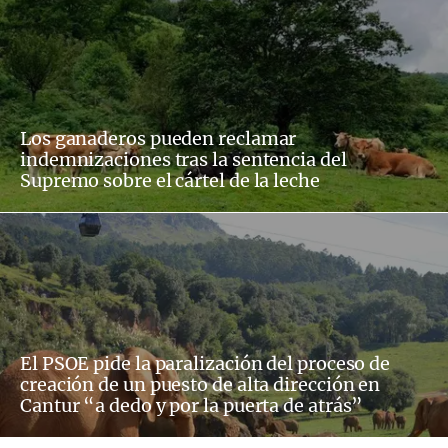
Los ganaderos pueden reclamar
indemnizaciones tras la sentencia del
Supremo sobre el cártel de la leche
El PSOE pide la paralización del proceso de
creación de un puesto de alta dirección en
Cantur “a dedo y por la puerta de atrás”