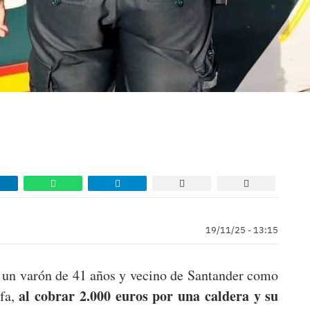
19/11/25 - 13:15
a un varón de 41 años y vecino de Santander como
al cobrar 2.000 euros por una caldera y su
afa,