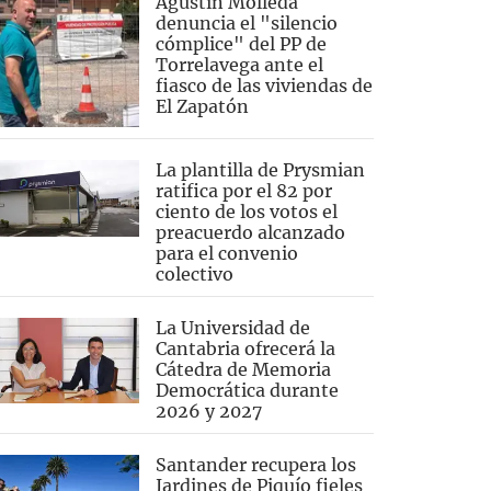
Agustín Molleda
denuncia el "silencio
cómplice" del PP de
Torrelavega ante el
fiasco de las viviendas de
El Zapatón
La plantilla de Prysmian
ratifica por el 82 por
ciento de los votos el
preacuerdo alcanzado
para el convenio
colectivo
La Universidad de
Cantabria ofrecerá la
Cátedra de Memoria
Democrática durante
2026 y 2027
Santander recupera los
Jardines de Piquío fieles