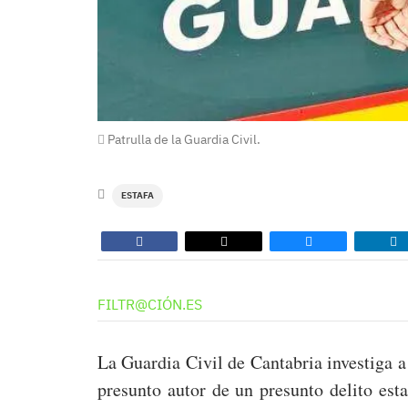
Patrulla de la Guardia Civil.
ESTAFA
FILTR@CIÓN.ES
La Guardia Civil de Cantabria investiga 
presunto autor de un presunto delito est