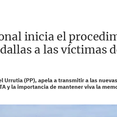
onal inicia el procedi
allas a las víctimas d
l Urrutia (PP), apela a transmitir a las nuev
ETA y la importancia de mantener viva la memo