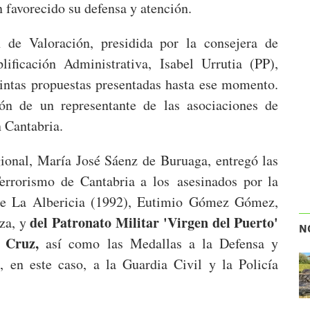
 favorecido su defensa y atención.
de Valoración, presidida por la consejera de
lificación Administrativa, Isabel Urrutia (PP),
tintas propuestas presentadas hasta ese momento.
ón de un representante de las asociaciones de
n Cantabria.
gional, María José Sáenz de Buruaga, entregó las
errorismo de Cantabria a los asesinados por la
 de La Albericia (1992), Eutimio Gómez Gómez,
del Patronato Militar 'Virgen del Puerto'
za, y
N
a Cruz,
así como las Medallas a la Defensa y
, en este caso, a la Guardia Civil y la Policía