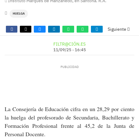
Instituto Marqués de Manzanedo, en Santoña. R.A.
HUELGA
Siguiente
FILTR@CIÓN.ES
11/09/25 - 16:45
La Consejería de Educación cifra en un 28,29 por ciento
la huelga del profesorado de Secundaria, Bachillerato y
Formación Profesional frente al 45,2 de la Junta de
Personal Docente.