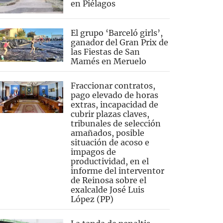
en Piélagos
El grupo ‘Barceló girls’,
ganador del Gran Prix de
las Fiestas de San
Mamés en Meruelo
Fraccionar contratos,
pago elevado de horas
extras, incapacidad de
cubrir plazas claves,
tribunales de selección
amañados, posible
situación de acoso e
impagos de
productividad, en el
informe del interventor
de Reinosa sobre el
exalcalde José Luis
López (PP)