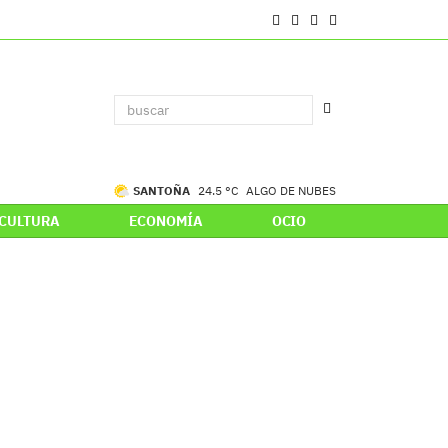
SANTOÑA
24.5 °C
ALGO DE NUBES
CULTURA
ECONOMÍA
OCIO