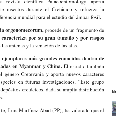
 revista científica Palaeoentomology, aporta
de insectos durante el Cretácico y refuerza la
erencia mundial para el estudio del ámbar fósil.
ia orgonomecorum,
procede de un fragmento de
e caracteriza por su gran tamaño y por rasgos
las antenas y la venación de las alas.
ejemplares más grandes conocidos dentro de
s
lladas en Myanmar y China.
El estudio también
del género Cretevania y aporta nuevos caracteres
species en futuras investigaciones. “Este grupo
 depósitos cretácicos, dada su amplia distribución
N
s.
rte, Luis Martínez Abad (PP), ha valorado que el