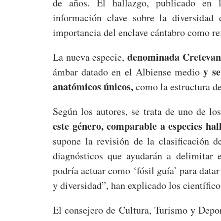
de años. El hallazgo, publicado en la
información clave sobre la diversidad 
importancia del enclave cántabro como ref
denominada Cretevan
La nueva especie,
y s
ámbar datado en el Albiense medio
anatómicos únicos,
como la estructura de 
Según los autores, se trata de uno de lo
este género, comparable a especies ha
supone la revisión de la clasificación 
diagnósticos que ayudarán a delimitar e
podría actuar como ‘fósil guía’ para datar
y diversidad”, han explicado los científico
El consejero de Cultura, Turismo y Depo