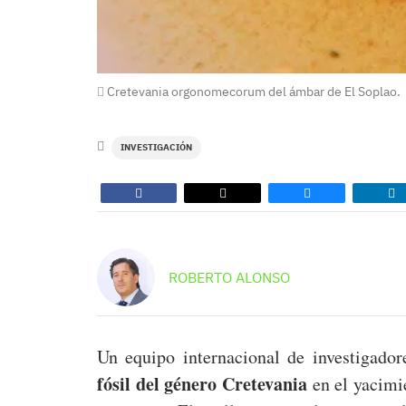
Cretevania orgonomecorum del ámbar de El Soplao.
INVESTIGACIÓN
ROBERTO ALONSO
Un equipo internacional de investigado
fósil del género Cretevania
en el yacimi