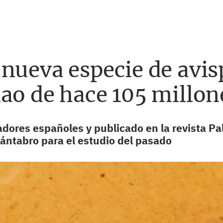
nueva especie de avisp
ao de hace 105 millon
gadores españoles y publicado en la revista P
ántabro para el estudio del pasado