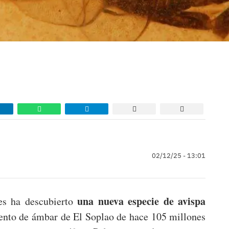
02/12/25 - 13:01
una nueva especie de avispa
res ha descubierto
ento de ámbar de El Soplao de hace 105 millones