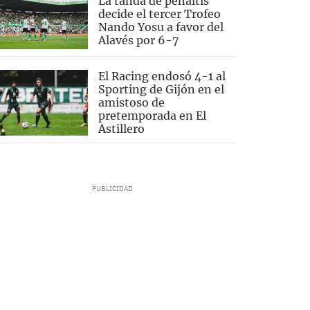
La tanda de penaltis
decide el tercer Trofeo
Nando Yosu a favor del
Alavés por 6-7
El Racing endosó 4-1 al
Sporting de Gijón en el
amistoso de
pretemporada en El
Astillero