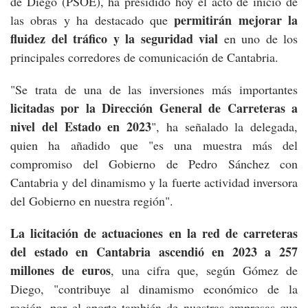
de Diego (PSOE), ha presidido hoy el acto de inicio de
permitirán mejorar la
las obras y ha destacado que
fluidez del tráfico y la seguridad vial
en uno de los
principales corredores de comunicación de Cantabria.
"Se trata de una de las inversiones más importantes
licitadas por la Dirección General de Carreteras a
nivel del Estado en 2023
", ha señalado la delegada,
quien ha añadido que "es una muestra más del
compromiso del Gobierno de Pedro Sánchez con
Cantabria y del dinamismo y la fuerte actividad inversora
del Gobierno en nuestra región".
La licitación de actuaciones en la red de carreteras
del estado en Cantabria ascendió en 2023 a 257
millones de euros
, una cifra que, según Gómez de
Diego, "contribuye al dinamismo económico de la
región, por el aporte también de nuestras empresas que