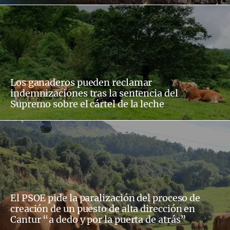
Los ganaderos pueden reclamar
indemnizaciones tras la sentencia del
Supremo sobre el cártel de la leche
El PSOE pide la paralización del proceso de
creación de un puesto de alta dirección en
Cantur “a dedo y por la puerta de atrás”