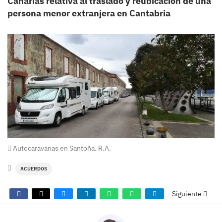
Canarias relativa al traslado y reubicación de una
persona menor extranjera en Cantabria
Autocaravanas en Santoña. R.A.
ACUERDOS
Siguiente