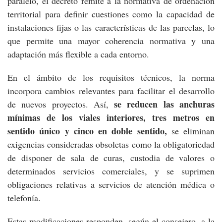
paralelo, el decreto remite a la normativa de ordenación
territorial para definir cuestiones como la capacidad de
instalaciones fijas o las características de las parcelas, lo
que permite una mayor coherencia normativa y una
adaptación más flexible a cada entorno.
En el ámbito de los requisitos técnicos, la norma
incorpora cambios relevantes para facilitar el desarrollo
se reducen las anchuras
de nuevos proyectos. Así,
mínimas de los viales interiores, tres metros en
sentido único y cinco en doble sentido,
se eliminan
exigencias consideradas obsoletas como la obligatoriedad
de disponer de sala de curas, custodia de valores o
determinados servicios comerciales, y se suprimen
obligaciones relativas a servicios de atención médica o
telefonía.
Estas modificaciones responden, según el consejero, a la