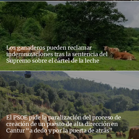
Los ganaderos pueden reclamar
indemnizaciones tras la sentencia del
Supremo sobre el cártel de la leche
El PSOE pide la paralización del proceso de
creación de un puesto de alta dirección en
Cantur “a dedo y por la puerta de atrás”