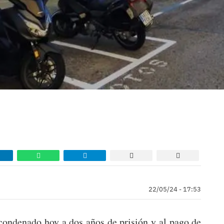
22/05/24 - 17:53
condenado hoy a dos años de prisión y al pago de