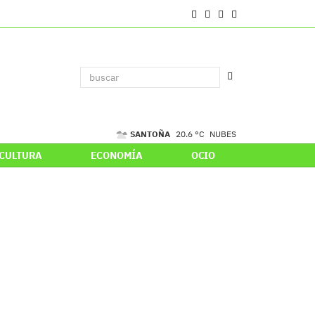
SANTOÑA
20.6 °C
NUBES
CULTURA
ECONOMÍA
OCIO