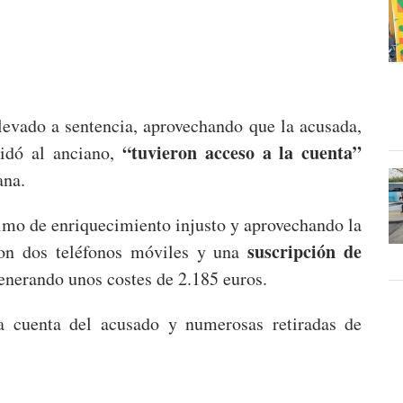
llevado a sentencia, aprovechando que la acusada,
“tuvieron acceso a la cuenta”
idó al anciano,
ana.
imo de enriquecimiento injusto y aprovechando la
suscripción de
aron dos teléfonos móviles y una
generando unos costes de 2.185 euros.
 cuenta del acusado y numerosas retiradas de