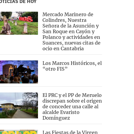
OTICIAS DE HOY
Mercado Marinero de
Colindres, Nuestra
Señora de la Asunción y
San Roque en Cayón y
Polanco y actividades en
Suances, nuevas citas de
ocio en Cantabria
Los Marcos Históricos, el
“otro FIS”
El PRC y el PP de Meruelo
discrepan sobre el origen
de conceder una calle al
alcalde Evaristo
Domínguez
Las Fiestas de la Virgen