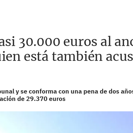
asi 30.000 euros al a
ien está también acus
bunal y se conforma con una pena de dos años
ación de 29.370 euros