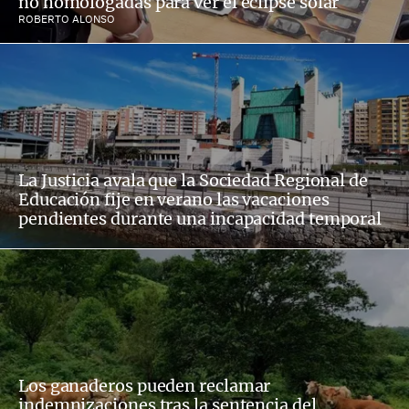
no homologadas para ver el eclipse solar
ROBERTO ALONSO
La Justicia avala que la Sociedad Regional de
Educación fije en verano las vacaciones
pendientes durante una incapacidad temporal
Los ganaderos pueden reclamar
indemnizaciones tras la sentencia del