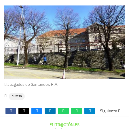
Juzgados de Santander. R.A.
JUICIO
Siguiente
FILTR@CIÓN.ES