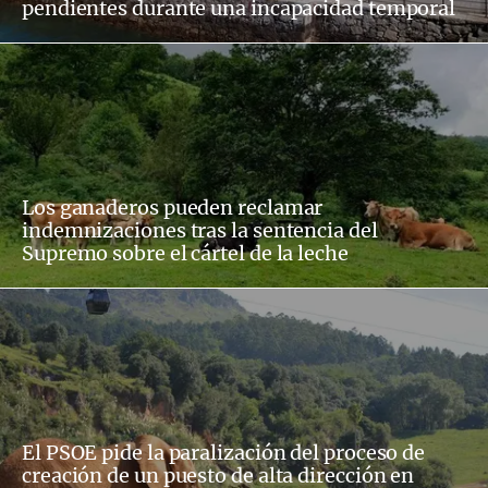
pendientes durante una incapacidad temporal
Los ganaderos pueden reclamar
indemnizaciones tras la sentencia del
Supremo sobre el cártel de la leche
El PSOE pide la paralización del proceso de
creación de un puesto de alta dirección en