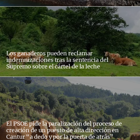
Los ganaderos pueden reclamar
indemnizaciones tras la sentencia del
Supremo sobre el cártel de la leche
El PSOE pide la paralización del proceso de
creación de un puesto de alta dirección en
Cantur “a dedo y por la puerta de atrás”